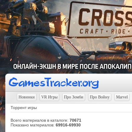
Новинки
VR Игры
Про Зомби
Про Войну
Marvel
Торрент игры
Всего материалов в каталоге
:
70671
Показано материалов
:
69916-69930