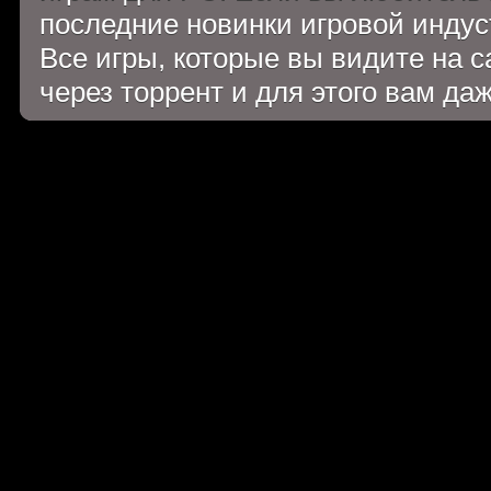
последние новинки игровой индуст
Все игры, которые вы видите на 
через торрент и для этого вам да