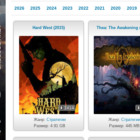
2026
2025
2024
2023
2022
2021
2020
2019
Hard West (2015)
Thea: The Awakening 
1414
Жанр:
Стратегии
Жанр:
Стратеги
Размер: 4.91 GB
Размер: 445 MB