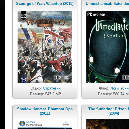
Scourge of War: Waterloo (2015)
Unmechanical: Extended
2460
Жанр:
Стратегии
Жанр:
Логически
Размер: 547.2 MB
Размер: 580.74 
Shadow Harvest. Phantom Ops
The Suffering: Prison i
(2011)
(2004)