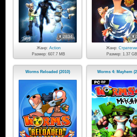
2834
Жанр:
Action
Жанр:
Стратеги
Размер: 607.7 MB
Размер: 1.37 G
Worms Reloaded (2010)
Worms 4: Mayhem (2