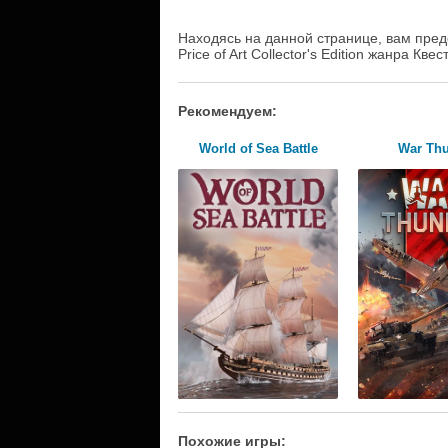
Находясь на данной странице, вам предо
Price of Art Collector's Edition жанра Кв
Рекомендуем:
World of Sea Battle
War Th
Похожие игры: