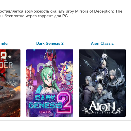
ставляется возможность скачать игру Mirrors of Deception: The
есты бесплатно через торрент для PC.
under
Dark Genesis 2
Aion Classic