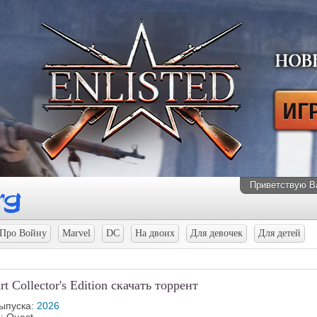
Приветствую В
Про Войну
Marvel
DC
На двоих
Для девочек
Для детей
rt Collector's Edition скачать торрент
выпуска:
2026