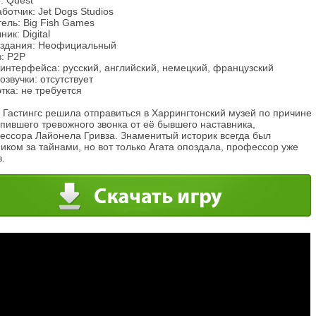
: Quest
ботчик: Jet Dogs Studios
ель: Big Fish Games
ник: Digital
издания: Неофициальный
: P2P
интерфейса: русский, английский, немецкий, французский
озвучки: отсутствует
тка: не требуется
 Гастингс решила отправиться в Харрингтонский музей по причине
пившего тревожного звонка от её бывшего наставника,
ессора Лайонела Гривза. Знаменитый историк всегда был
иком за тайнами, но вот только Агата опоздала, профессор уже
.