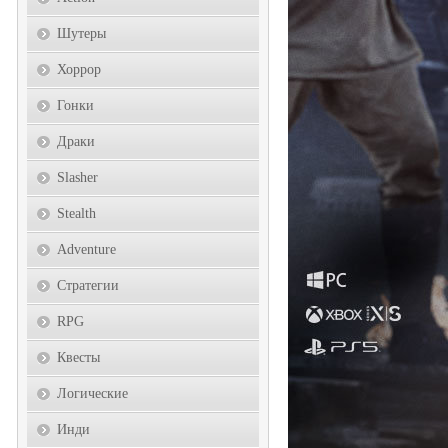
Шутеры
Хоррор
Гонки
Драки
Slasher
Stealth
Adventure
Стратегии
RPG
Квесты
Логические
Инди