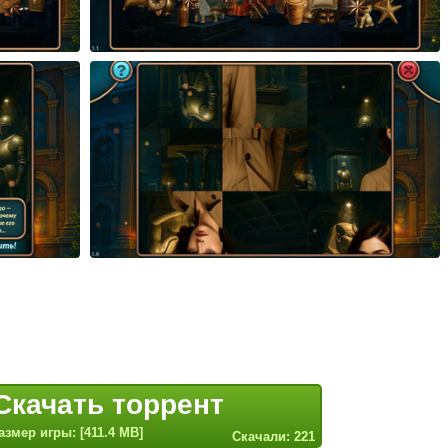
Скачать торрент
азмер игры: [411.4 MB]
Скачали: 221