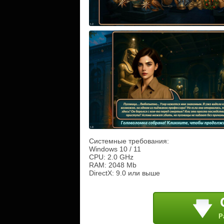
Системные требования:
Windows 10 / 11
CPU: 2.0 GHz
RAM: 2048 Mb
DirectX: 9.0 или выше
Р