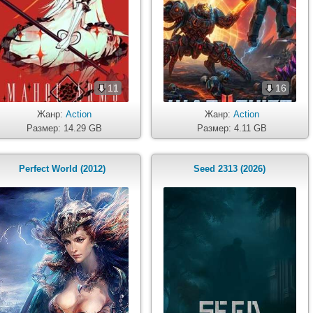
11
16
Жанр:
Action
Жанр:
Action
Размер: 14.29 GB
Размер: 4.11 GB
Perfect World (2012)
Seed 2313 (2026)