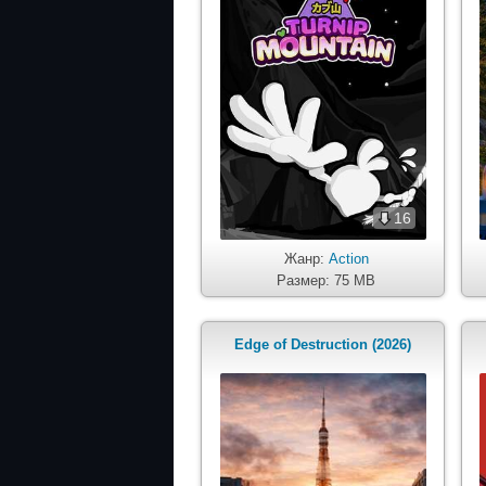
16
Жанр:
Action
Размер: 75 MB
Edge of Destruction (2026)