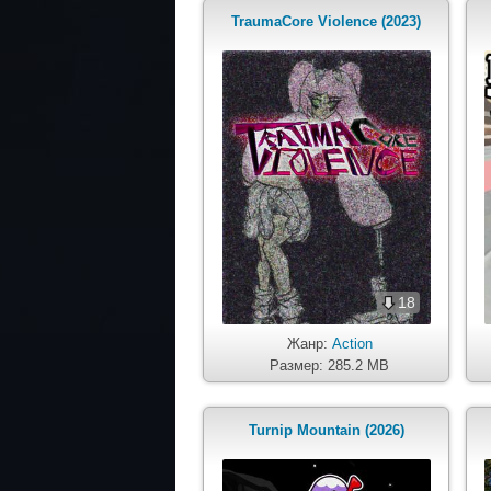
TraumaCore Violence (2023)
18
Жанр:
Action
Размер: 285.2 MB
Turnip Mountain (2026)