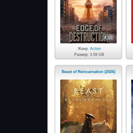
15
Жанр:
Action
Размер: 3.59 GB
Beast of Reincarnation (2026)