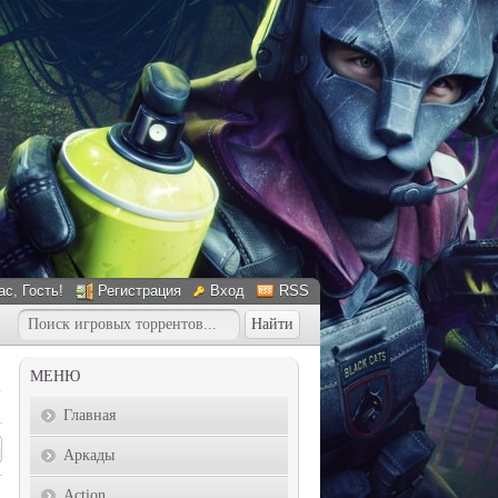
ас
, Гость!
Регистрация
Вход
RSS
МЕНЮ
Главная
Аркады
Action