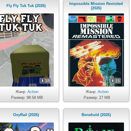
Impossible Mission Revisited
Fly Fly Tuk Tuk (2026)
(2026)
18
15
Жанр:
Action
Жанр:
Action
Размер: 98.58 MB
Размер: 27 MB
OxyRail (2026)
Bonehold (2026)