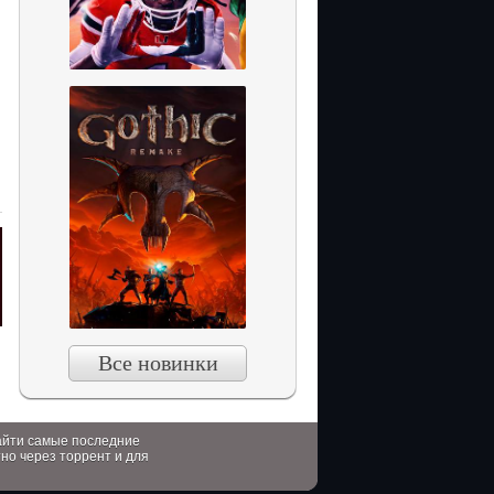
Все новинки
найти самые последние
тно через торрент и для