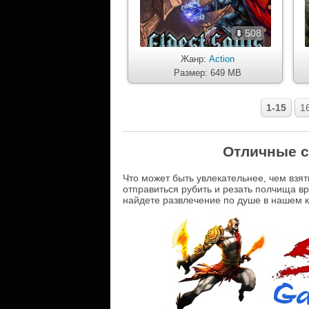
508
Жанр:
Action
Размер: 649 MB
1-15
1
Отличные с
Что может быть увлекательнее, чем взят
отправиться рубить и резать полчища вр
найдете развлечение по душе в нашем к