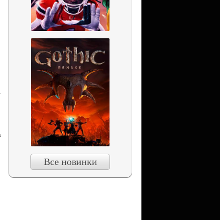
а
Все новинки