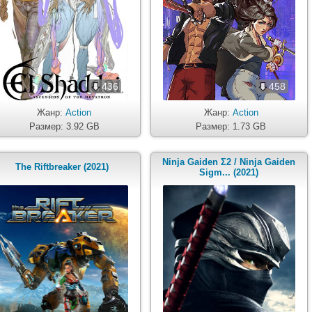
436
458
Жанр:
Action
Жанр:
Action
Размер: 3.92 GB
Размер: 1.73 GB
Ninja Gaiden Σ2 / Ninja Gaiden
The Riftbreaker (2021)
Sigm... (2021)