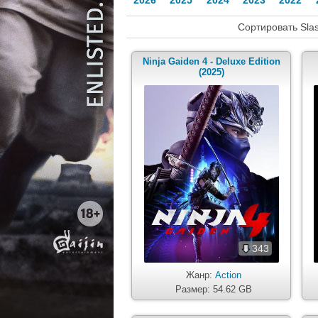
2026
2025
2024
2023
2022
Сортировать Slas
Ninja Gaiden 4 - Deluxe Edition
(2025)
343
Жанр:
Action
Размер: 54.62 GB