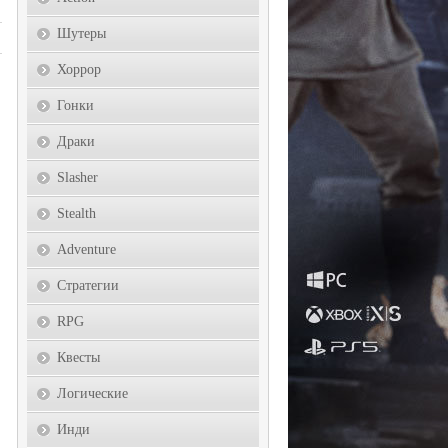
Шутеры
Хоррор
Гонки
Драки
Slasher
Stealth
Adventure
Стратегии
RPG
Квесты
Логические
Инди