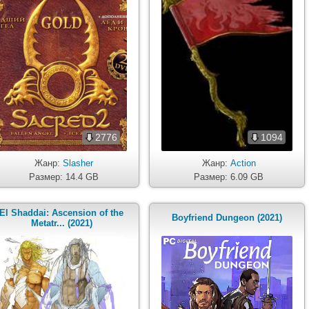
2776
1094
Жанр:
Slasher
Жанр:
Action
Размер: 14.4 GB
Размер: 6.09 GB
El Shaddai: Ascension of the
Boyfriend Dungeon (2021)
Metatr... (2021)