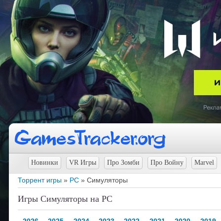
Новинки
VR Игры
Про Зомби
Про Войну
Marvel
Торрент игры
»
PC
» Симуляторы
Игры Симуляторы на PC