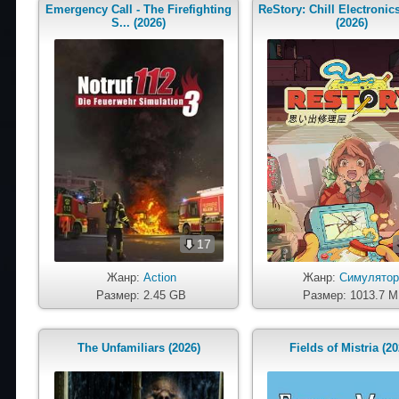
Emergency Call - The Firefighting
ReStory: Chill Electronic
S... (2026)
(2026)
17
Жанр:
Action
Жанр:
Симулято
Размер: 2.45 GB
Размер: 1013.7 
The Unfamiliars (2026)
Fields of Mistria (20