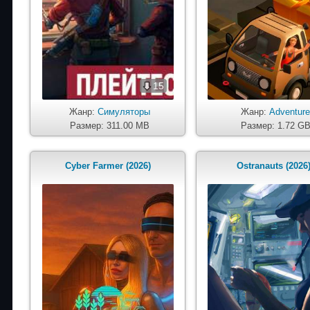
15
Жанр:
Симуляторы
Жанр:
Adventur
Размер: 311.00 MB
Размер: 1.72 G
Cyber Farmer (2026)
Ostranauts (2026