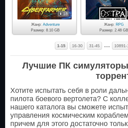
18
Жанр:
Adventure
Жанр:
RPG
Размер: 8.10 GB
Размер: 2.48 G
...
1-15
16-30
31-45
10891-
Лучшие ПК симуляторы
торрен
Хотите испытать себя в роли даль
пилота боевого вертолета? С колл
нашего каталога вы сможете испыт
управления космическим кораблем 
причем для этого достаточно толь