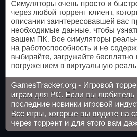
Симуляторы очень просто и быстр
через любой торрент клиент, котор
описании заинтересовавшей вас п
необходимые данные, чтобы узнать
вашем ПК. Все симуляторы реаль
на работоспособность и не содерж
выбирайте, загружайте бесплатно
погружением в виртуальную реаль
GamesTracker.org - Игровой торр
играм для PC. Если вы любитель 
последние новинки игровой индуст
Все игры, которые вы видите на 
через торрент и для этого вам да