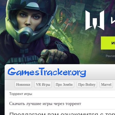
Новинки
VR Игры
Про Зомби
Про Войну
Marvel
Торрент игры
Скачать лучшие игры через торрент
Предлагаем вам ознакомится с тор