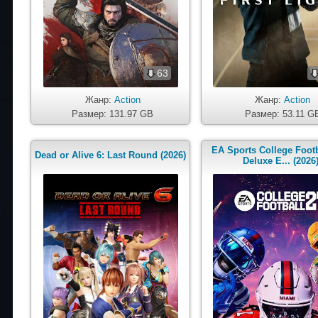
63
Жанр:
Action
Жанр:
Action
Размер: 131.97 GB
Размер: 53.11 G
EA Sports College Footb
Dead or Alive 6: Last Round (2026)
Deluxe E... (2026