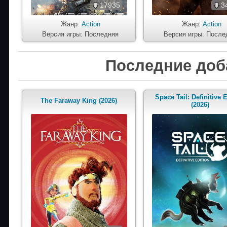
17935
3
Жанр:
Action
Жанр:
Action
Версия игры: Последняя
Версия игры: После
Последние доб
Space Tail: Definitive 
The Faraway King (2026)
(2026)