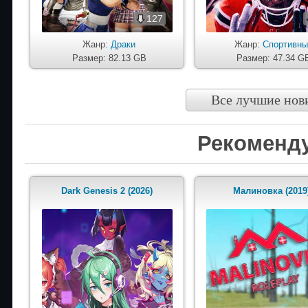
127
Жанр:
Драки
Жанр:
Спортивн
Размер: 82.13 GB
Размер: 47.34 G
Все лучшие нов
Рекоменд
Dark Genesis 2 (2026)
Малиновка (2019