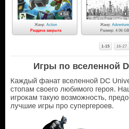
54
Жанр:
Action
Жанр:
Adventur
Раздача закрыта
Размер: 4.06 G
1-15
16-27
Игры по вселенной 
Каждый фанат вселенной DC Unive
стопам своего любимого героя. На
игрокам такую возможность, предо
лучшие игры про супергероев.