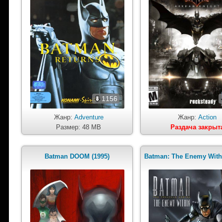
1156
Жанр:
Adventure
Жанр:
Action
Размер: 48 MB
Раздача закрыт
Batman DOOM (1995)
Batman: The Enemy Withi