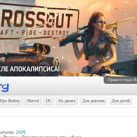
Приветствую В
Про Войну
Marvel
DC
На двоих
Для девочек
Для детей
выпуска:
2026