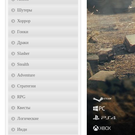
Шутеры
Хоррор
Гонки
Драки
Slasher
Stealth
Adventure
Стратегии
RPG
Квесты
Логические
Инди