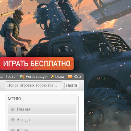
ас
, Гость!
Регистрация
Вход
RSS
МЕНЮ
Главная
Аркады
Action