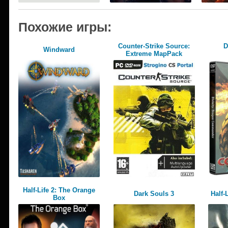
Похожие игры:
Counter-Strike Source:
D
Windward
Extreme MapPack
Half-Life 2: The Orange
Dark Souls 3
Half-
Box