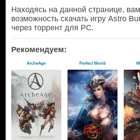
Находясь на данной странице, ва
возможность скачать игру Astro Bu
через торрент для PC.
Рекомендуем:
ArcheAge
Perfect World
W