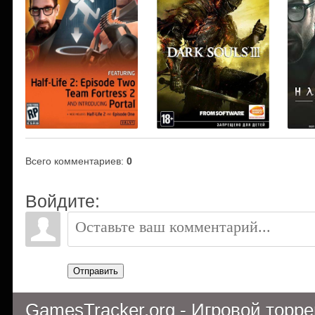
Всего комментариев
:
0
Войдите:
Отправить
GamesTracker.org - Игровой торр