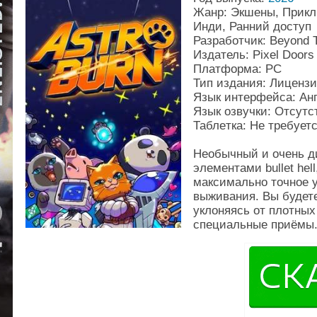
Жанр: Экшены, Прикл
Инди, Ранний доступ
Разработчик: Beyond T
Издатель: Pixel Doors
Платформа: PC
Тип издания: Лиценз
Язык интерфейса: Ан
Язык озвучки: Отсутс
Таблeтка: Не требует
Необычный и очень д
элементами bullet hel
максимально точное 
выживания. Вы будете
уклоняясь от плотных
специальные приёмы