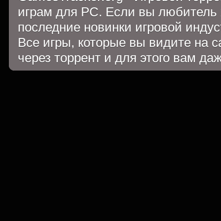
играм для PC. Если вы любитель 
последние новинки игровой индуст
Все игры, которые вы видите на 
через торрент и для этого вам да