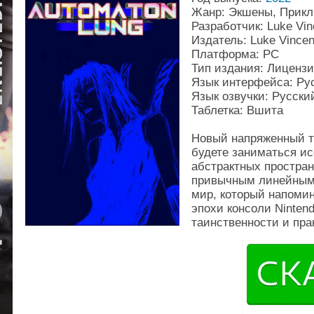
Жанр: Экшены, Прикл
Разработчик: Luke Vin
Издатель: Luke Vincen
Платформа: PC
Тип издания: Лиценз
Язык интерфейса: Ру
Язык озвучки: Русски
Таблетка: Вшита
Новый напряженный т
будете заниматься и
абстрактных простран
привычным линейным
мир, который напоми
эпохи консоли Ninten
таинственности и пра