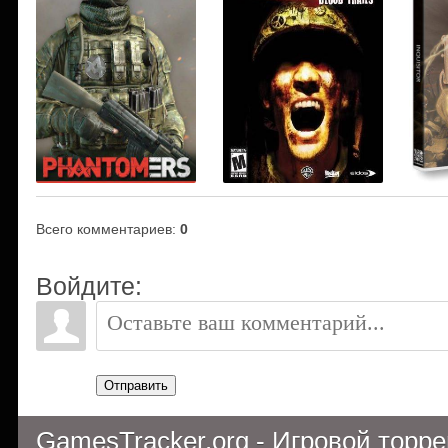
Всего комментариев
:
0
Войдите:
Отправить
GamesTracker.org - Игровой торр