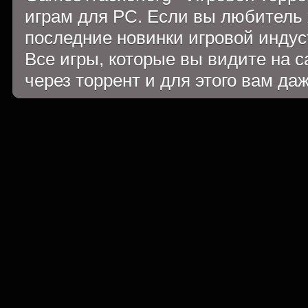
играм для PC. Если вы любитель 
последние новинки игровой индуст
Все игры, которые вы видите на 
через торрент и для этого вам да