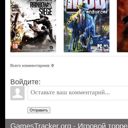
Всего комментариев
:
0
Войдите:
Отправить
GamesTracker.org - Игровой торр