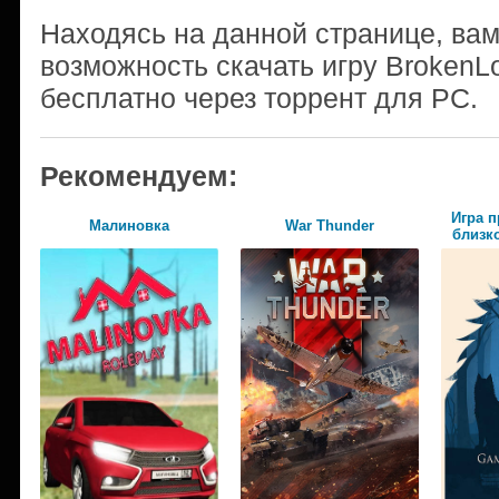
Находясь на данной странице, ва
возможность скачать игру BrokenL
бесплатно через торрент для PC.
Рекомендуем:
Игра п
Малиновка
War Thunder
близко