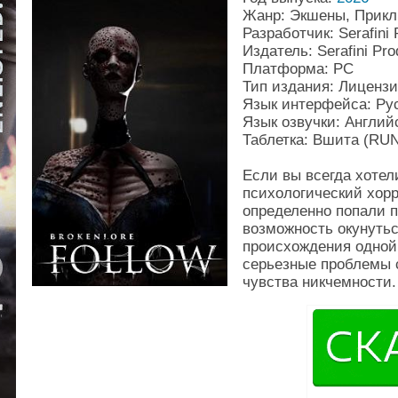
Жанр: Экшены, Прикл
Разработчик: Serafini 
Издатель: Serafini Pro
Платформа: PC
Тип издания: Лиценз
Язык интерфейса: Рус
Язык озвучки: Англий
Таблетка: Вшита (RU
Если вы всегда хоте
психологический хорр
определенно попали п
возможность окунуть
происхождения одной 
серьезные проблемы 
чувства никчемности.