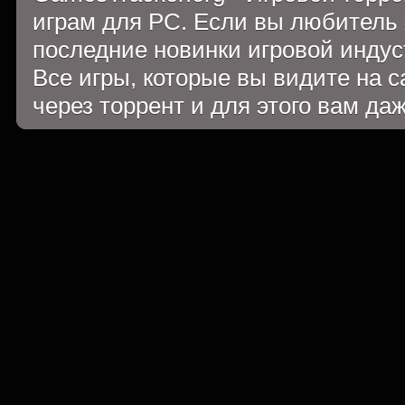
играм для PC. Если вы любитель 
последние новинки игровой индуст
Все игры, которые вы видите на 
через торрент и для этого вам да