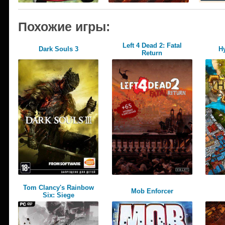
Похожие игры:
Left 4 Dead 2: Fatal
Dark Souls 3
H
Return
Tom Clancy's Rainbow
Mob Enforcer
Six: Siege