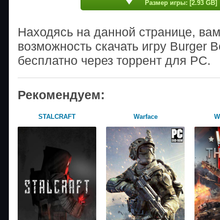
Размер игры: [2.93 GB]
Находясь на данной странице, ва
возможность скачать игру Burger Bo
бесплатно через торрент для PC.
Рекомендуем:
STALCRAFT
Warface
W