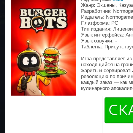
Жанр: Экшены, Казуа
Разработчик: Normog
Издатель: Normogame
Платформа: PC
Тип издания: Лиценз
Язык интерфейса: Ан
Язык озвучки: -
Таблетка: Присутству
Игра представляет из
находящийся на грани
жарить и сервировать
революцию по причин
каждый заказ — как м
кулинарного апокалип