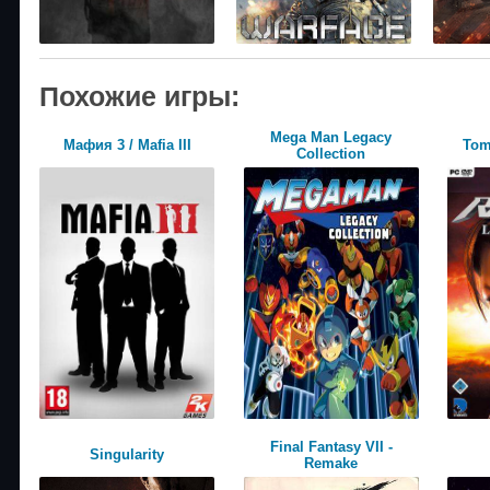
Похожие игры:
Mega Man Legacy
Мафия 3 / Mafia III
Tom
Collection
Final Fantasy VII -
Singularity
Remake