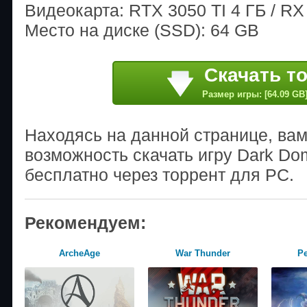
Видеокарта: RTX 3050 TI 4 ГБ / RX 
Место на диске (SSD): 64 GB
Скачать т
Размер игры: [64.09 GB
Находясь на данной странице, ва
возможность скачать игру Dark Dom
бесплатно через торрент для PC.
Рекомендуем:
ArcheAge
War Thunder
Pe