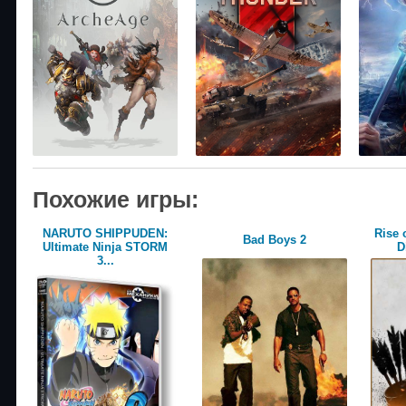
Похожие игры:
NARUTO SHIPPUDEN:
Rise 
Bad Boys 2
Ultimate Ninja STORM
D
3...