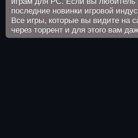
играм для PC. Если вы любитель 
последние новинки игровой индуст
Все игры, которые вы видите на 
через торрент и для этого вам да