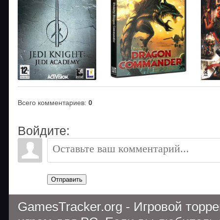
Всего комментариев
:
0
Войдите:
Отправить
GamesTracker.org - Игровой торр