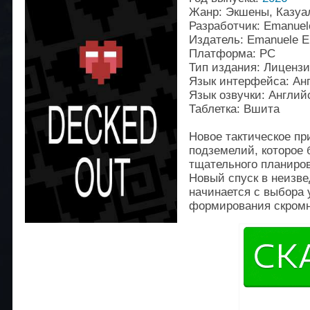
Жанр: Экшены, Казуа
Разработчик: Emanuele
Издатель: Emanuele El
Платформа: PC
Тип издания: Лиценз
Язык интерфейса: Ан
Язык озвучки: Англий
Таблетка: Вшита
Новое тактическое пр
подземелий, которое б
тщательного планиро
Новый спуск в неизв
начинается с выбора 
формирования скромн