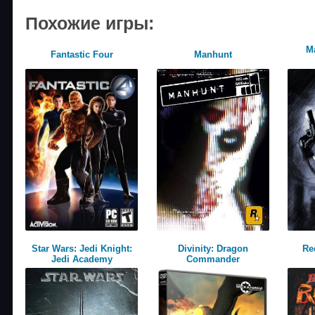
Похожие игры:
M
Fantastic Four
Manhunt
Star Wars: Jedi Knight:
Divinity: Dragon
Re
Jedi Academy
Commander