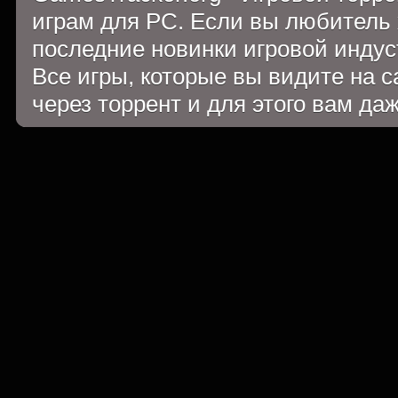
играм для PC. Если вы любитель 
последние новинки игровой индуст
Все игры, которые вы видите на 
через торрент и для этого вам да