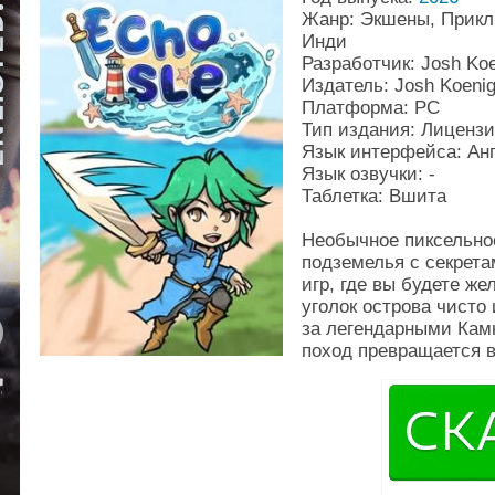
Жанр: Экшены, Прикл
Инди
Разработчик: Josh Ko
Издатель: Josh Koeni
Платформа: PC
Тип издания: Лиценз
Язык интерфейса: Ан
Язык озвучки: -
Таблетка: Вшита
Необычное пиксельно
подземелья с секрет
игр, где вы будете ж
уголок острова чисто
за легендарными Кам
поход превращается в