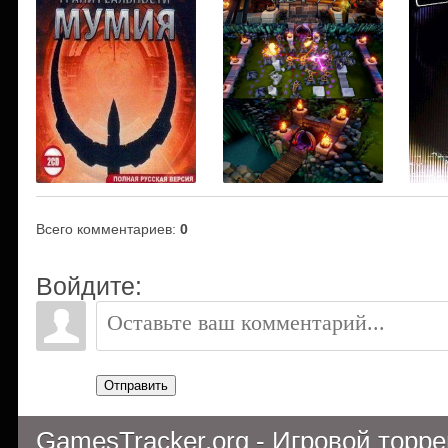
Всего комментариев
:
0
Войдите:
Отправить
GamesTracker.org - Игровой торр