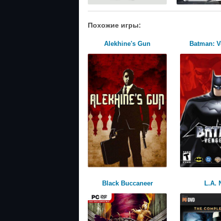
Похожие игры:
Alekhine's Gun
Batman: 
Black Buccaneer
L.A. 