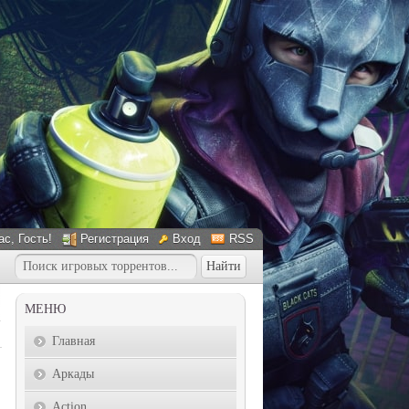
ас
, Гость!
Регистрация
Вход
RSS
МЕНЮ
Главная
Аркады
Action