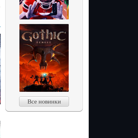
r
Все новинки