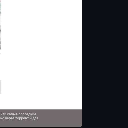
найти самые последние
тно через торрент и для