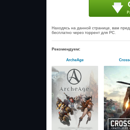
Р
Находясь на данной странице, вам предо
бесплатно через торрент для PC.
Рекомендуем:
ArcheAge
Cross