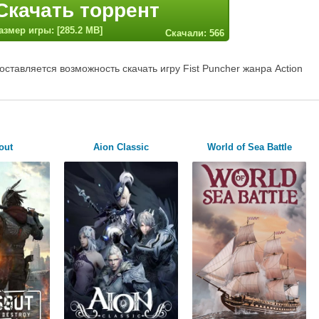
Скачать торрент
азмер игры: [285.2 MB]
Скачали: 566
ставляется возможность скачать игру Fist Puncher жанра Action
out
Aion Classic
World of Sea Battle