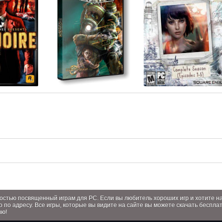
лностью посвященный играм для PC. Если вы любитель хороших игр и хотите 
о по адресу. Все игры, которые вы видите на сайте вы можете скачать беспла
ию!