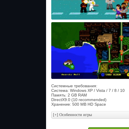
Системные требования:
Система: Windows XP / Vista / 7 / 8 / 10
Память: 2 GB RAM
DirectX9.0 (10 recommended)
Хранение: 500 MB HD Space