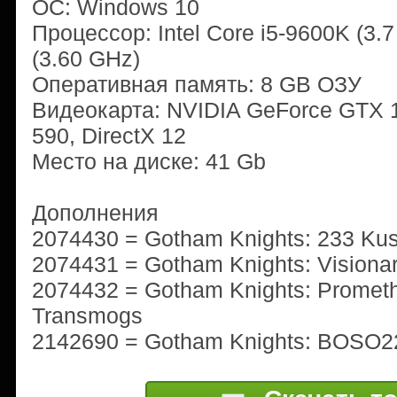
ОС: Windows 10
Процессор: Intel Core i5-9600K (3.
(3.60 GHz)
Оперативная память: 8 GB ОЗУ
Видеокарта: NVIDIA GeForce GTX 
590, DirectX 12
Место на диске: 41 Gb
Дополнения
2074430 = Gotham Knights: 233 Kus
2074431 = Gotham Knights: Visiona
2074432 = Gotham Knights: Promet
Transmogs
2142690 = Gotham Knights: BOSO22