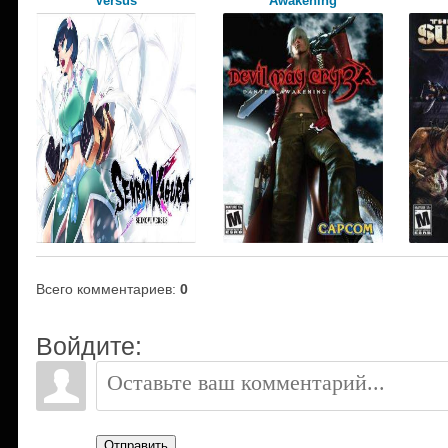
Versus
Awakening
Всего комментариев
:
0
Войдите:
Отправить