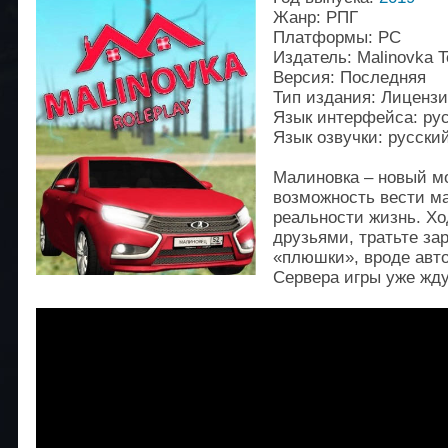
Жанр: РПГ
Платформы: РС
Издатель: Malinovka 
Версия: Последняя
Тип издания: Лиценз
Язык интерфейса: ру
Язык озвучки: русски
Малиновка – новый мо
возможность вести м
реальности жизнь. Хо
друзьями, тратьте за
«плюшки», вроде авто
Сервера игры уже жду