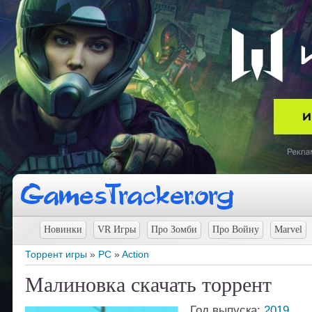
Новинки
VR Игры
Про Зомби
Про Войну
Marvel
Торрент игры
»
PC
»
Action
Малиновка скачать торрент
Год выпуска:
2019