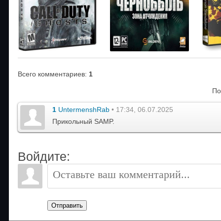
Всего комментариев
:
1
По
1
UntermenshRab
• 17:34, 06.07.2025
Прикольный SAMP.
Войдите:
Отправить