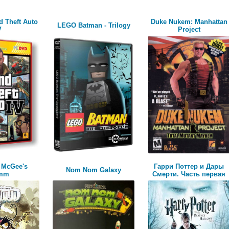
d Theft Auto
Duke Nukem: Manhattan
LEGO Batman - Trilogy
V
Project
 McGee's
Гарри Поттер и Дары
Nom Nom Galaxy
imm
Смерти. Часть первая