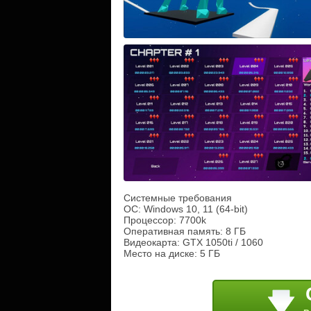
Системные требования
ОС: Windows 10, 11 (64-bit)
Процессор: 7700k
Оперативная память: 8 ГБ
Видеокарта: GTX 1050ti / 1060
Место на диске: 5 ГБ