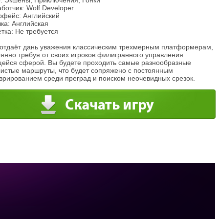
: Экшены, Приключения, Гонки
ботчик: Wolf Developer
рфейс: Английский
ка: Английская
тка: Не требуется
 отдаёт дань уважения классическим трехмерным платформерам,
оянно требуя от своих игроков филигранного управления
щейся сферой. Вы будете проходить самые разнообразные
листые маршруты, что будет сопряжено с постоянным
врированием среди преград и поиском неочевидных срезок.