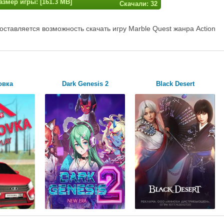
азмер игры: [161.3 MB]
Скачали: 32
ставляется возможность скачать игру Marble Quest жанра Action
овка
Dark Genesis 2
Black Desert