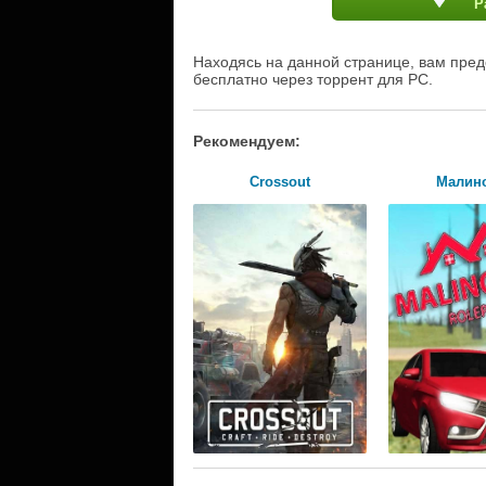
Р
Находясь на данной странице, вам предо
бесплатно через торрент для PC.
Рекомендуем:
Crossout
Малин