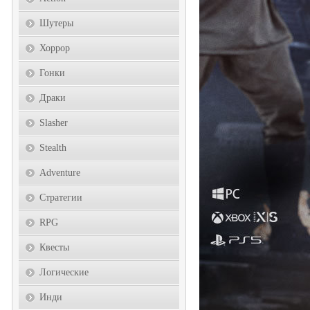
Шутеры
Хоррор
Гонки
Драки
Slasher
Stealth
Adventure
Стратегии
RPG
Квесты
Логические
Инди