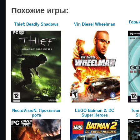
Похожие игры:
Горь
Thief: Deadly Shadows
Vin Diesel Wheelman
NecroVisioN: Проклятая
LEGO Batman 2: DC
Tom 
рота
Super Heroes
Si