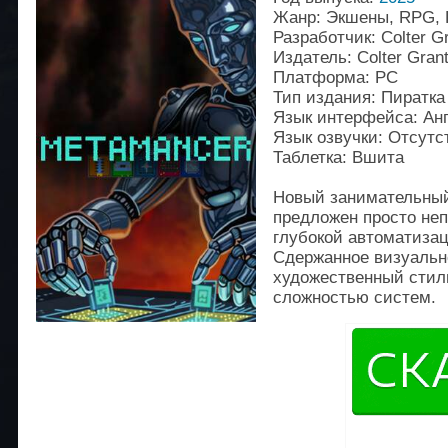
Жанр: Экшены, RPG, 
Разработчик: Colter G
Издатель: Colter Gran
Платформа: PC
Тип издания: Пиратка
Язык интерфейса: Ан
Язык озвучки: Отсутс
Таблетка: Вшита
Новый занимательный 
предложен просто не
глубокой автоматизац
Сдержанное визуаль
художественный стил
сложностью систем.