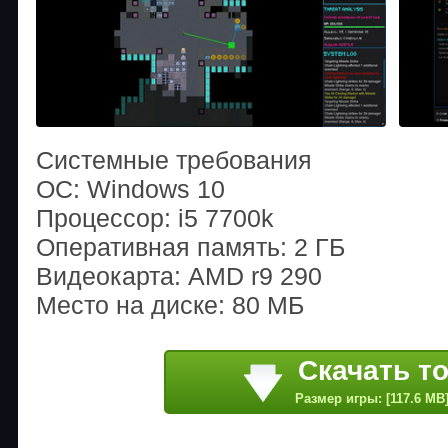
Системные требования
ОС: Windows 10
Процессор: i5 7700k
Оперативная память: 2 ГБ
Видеокарта: AMD r9 290
Место на диске: 80 МБ
Скачать т
Размер игры: [117.6 MB