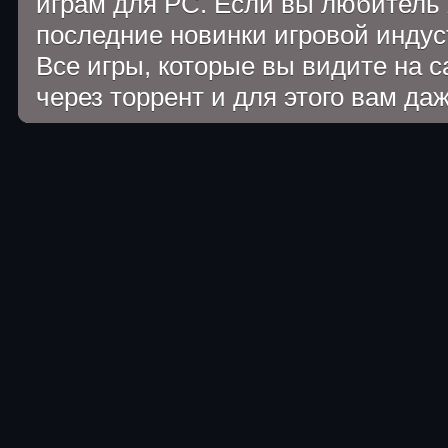
играм для PC. Если вы любитель 
последние новинки игровой индуст
Все игры, которые вы видите на 
через торрент и для этого вам да