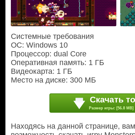
Системные требования
ОС: Windows 10
Процессор: dual Core
Оперативная память: 1 ГБ
Видеокарта: 1 ГБ
Место на диске: 300 МБ
Скачать т
Размер игры: [56.8 MB]
Находясь на данной странице, ва
возможность скачать игру Monsters '