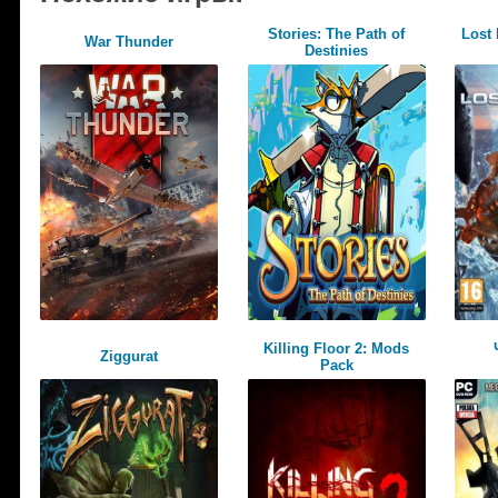
Stories: The Path of
Lost 
War Thunder
Destinies
Killing Floor 2: Mods
Ziggurat
Pack