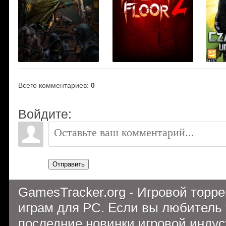
Всего комментариев
:
0
Войдите:
Отправить
GamesTracker.org - Игровой торр
играм для PC. Если вы любитель 
последние новинки игровой индуст