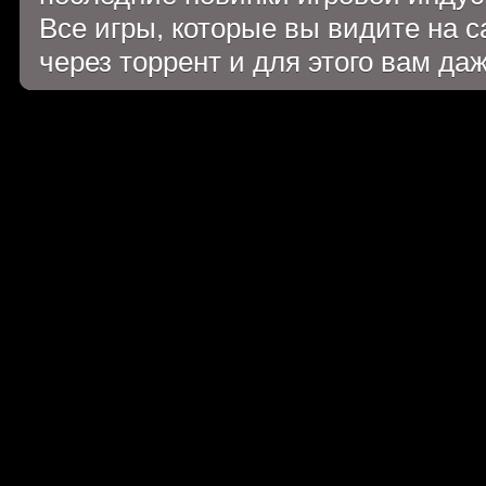
Все игры, которые вы видите на 
через торрент и для этого вам да