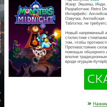
Жанр: Экшены, Инди,
Разработчик: Retro D
Интерфейс: Английск
Озвучка: Английская
Таблэтка: не требуетс
Новый напряженный а
стилистике стимпанка
том, чтобы противост
Противостояние сила
помощью обширного а
вполне традиционные 
вроде огурцов-бутерб