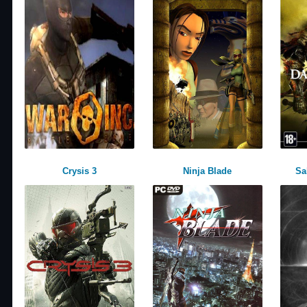
Crysis 3
Ninja Blade
Sa