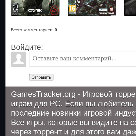
Всего комментариев
:
0
Войдите:
Отправить
GamesTracker.org - Игровой торр
играм для PC. Если вы любитель 
последние новинки игровой индуст
Все игры, которые вы видите на 
через торрент и для этого вам да