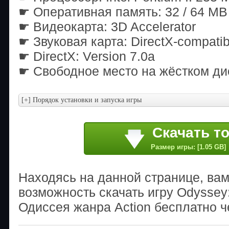
☛ Оперативная память: 32 / 64 M
☛ Видеокарта: 3D Accelerator
☛ Звуковая карта: DirectX-compatib
☛ DirectX: Version 7.0a
☛ Свободное место на жёстком ди
Скачать т
Размер игры: [1.05 GB]
Находясь на данной странице, ва
возможность скачать игру Odyssey: 
Одиссея жанра Action бесплатно ч