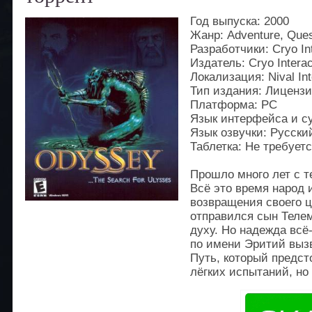
Год выпуска: 2000
Жанр: Adventure, Quest
Разработчики: Cryo Int
Издатель: Cryo Interac
Локализация: Nival Int
Тип издания: Лиценз
Платформа: PC
Язык интерфейса и с
Язык озвучки: Русски
Таблетка: Не требует
Прошло много лет с т
Всё это время народ
возвращения своего ц
отправился сын Телем
духу. Но надежда всё
по имени Эритий выз
Путь, который предст
лёгких испытаний, но 