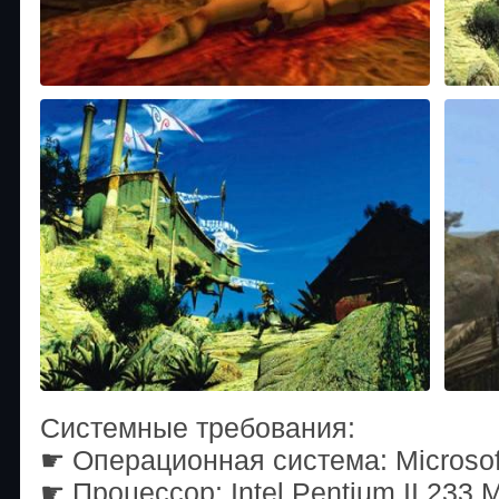
Системные требования:
☛ Операционная система: Microsof
☛ Процессор: Intel Pentium II 233 