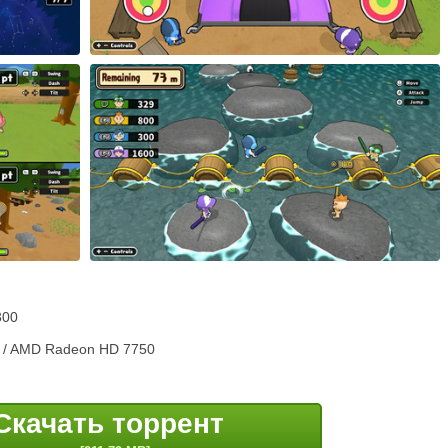
300
I / AMD Radeon HD 7750
Скачать торрент