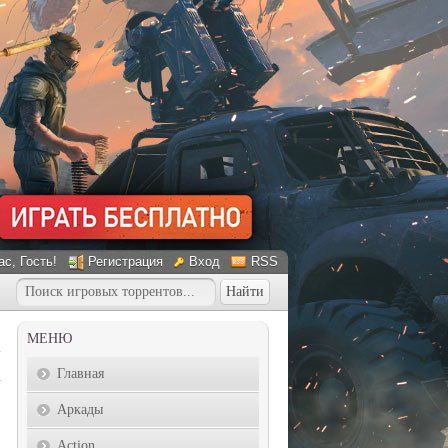
ас
, Гость!
Регистрация
Вход
RSS
МЕНЮ
Главная
Аркады
Action