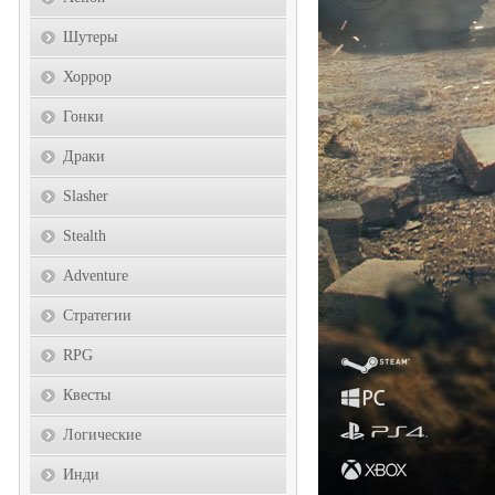
Шутеры
Хоррор
Гонки
Драки
Slasher
Stealth
Adventure
Стратегии
RPG
Квесты
Логические
Инди