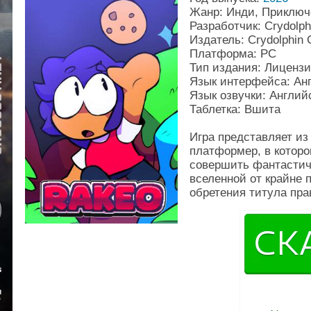
Жанр: Инди, Приключ
Разработчик: Crydolp
Издатель: Crydolphin
Платформа: PC
Тип издания: Лиценз
Язык интерфейса: Ан
Язык озвучки: Англий
Таблетка: Вшита
Игра представляет и
платформер, в которо
совершить фантастич
вселенной от крайне 
обретения титула пр