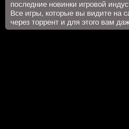
последние новинки игровой индуст
Все игры, которые вы видите на 
через торрент и для этого вам да