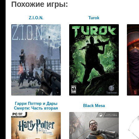
Похожие игры:
Z.I.O.N.
Turok
Гарри Поттер и Дары
Black Mesa
Смерти: Часть вторая