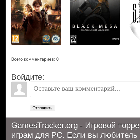
Всего комментариев
:
0
Войдите:
Отправить
GamesTracker.org - Игровой торр
играм для PC. Если вы любитель 