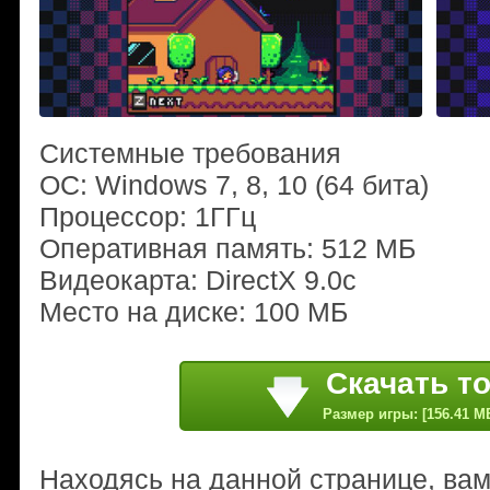
Системные требования
ОС: Windows 7, 8, 10 (64 бита)
Процессор: 1ГГц
Оперативная память: 512 МБ
Видеокарта: DirectX 9.0c
Место на диске: 100 МБ
Скачать т
Размер игры: [156.41 M
Находясь на данной странице, ва