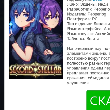
Жанр: Экшены, Инди
Разработчик: Pepperlo
Издатель: Pepperlog
Платформа: PC
Тип издания: Лиценз
Язык интерфейса: Ан
Язык озвучки: Англий
Таблетка: Вшита
Напряженный научно-
элементами экшена, 
построено вокруг пос
полностью разных гер
управления одним пер
предлагает постоянно
сражения, объединяя 
улучшения.