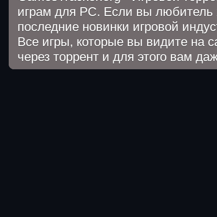
играм для PC. Если вы любитель 
последние новинки игровой индуст
Все игры, которые вы видите на 
через торрент и для этого вам да