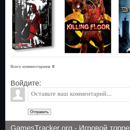
Всего комментариев
:
0
Войдите:
Отправить
GamesTracker.org - Игровой торр