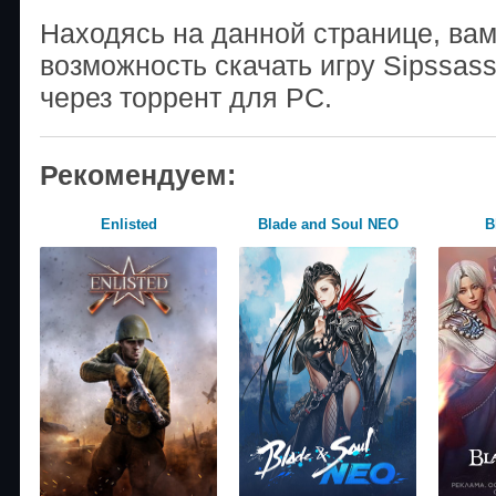
Находясь на данной странице, ва
возможность скачать игру Sipssass
через торрент для PC.
Рекомендуем:
Enlisted
Blade and Soul NEO
B