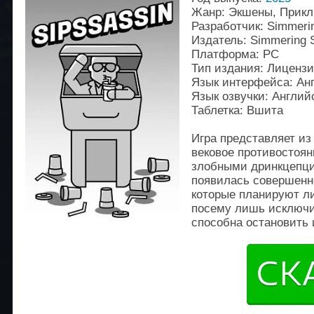
Жанр: Экшены, Прикл
Разработчик: Simmerin
Издатель: Simmering S
Платформа: PC
Тип издания: Лиценз
Язык интерфейса: Ан
Язык озвучки: Англий
Таблетка: Вшита
Игра представляет из
вековое противостоя
злобными дринкцепци
появилась совершенн
которые планируют ли
посему лишь исключи
способна остановить 