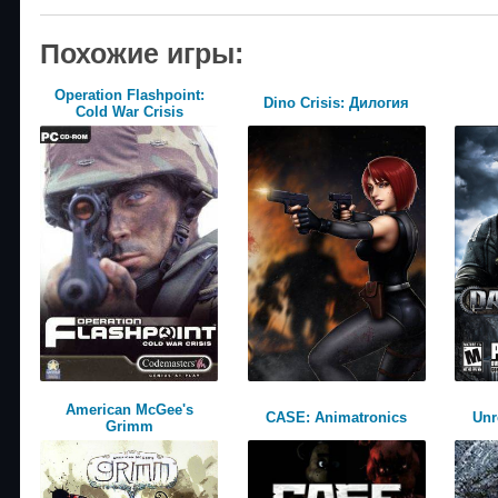
Похожие игры:
Operation Flashpoint:
Dino Crisis: Дилогия
Cold War Crisis
American McGee's
CASE: Animatronics
Unr
Grimm