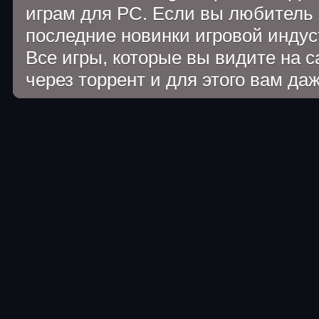
играм для PC. Если вы любитель 
последние новинки игровой индуст
Все игры, которые вы видите на 
через торрент и для этого вам да