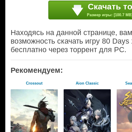
Скачать т
Размер игры: [100.7 MB
Находясь на данной странице, ва
возможность скачать игру 80 Days
бесплатно через торрент для PC.
Рекомендуем:
Crossout
Aion Classic
Sea