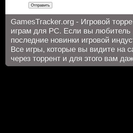
Отправить
GamesTracker.org - Игровой торр
играм для PC. Если вы любитель 
последние новинки игровой индуст
Все игры, которые вы видите на 
через торрент и для этого вам да