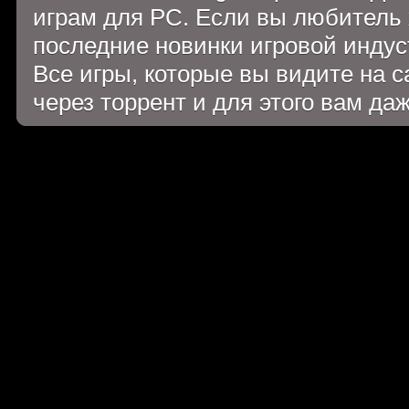
играм для PC. Если вы любитель 
последние новинки игровой индуст
Все игры, которые вы видите на 
через торрент и для этого вам да