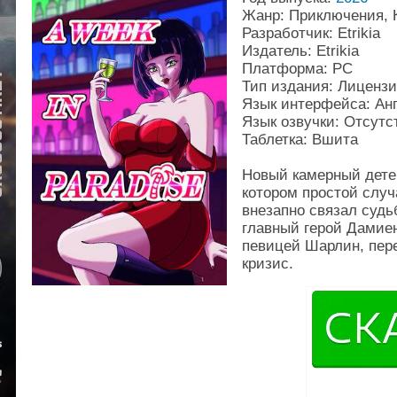
Жанр: Приключения, 
Разработчик: Etrikia
Издатель: Etrikia
Платформа: PC
Тип издания: Лиценз
Язык интерфейса: Ан
Язык озвучки: Отсутс
Таблетка: Вшита
Новый камерный детек
котором простой случ
внезапно связал суд
главный герой Дамие
певицей Шарлин, пер
кризис.