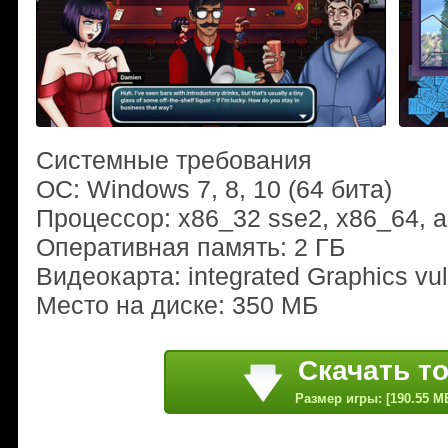
Системные требования
ОС: Windows 7, 8, 10 (64 бита)
Процессор: x86_32 sse2, x86_64, 
Оперативная память: 2 ГБ
Видеокарта: integrated Graphics vu
Место на диске: 350 МБ
Скачать т
Размер игры: [190.55 M