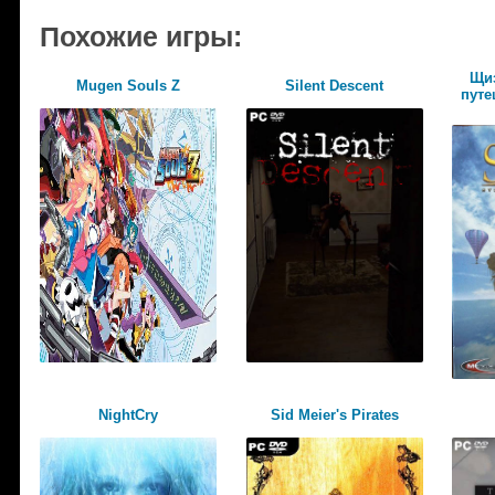
Похожие игры:
Щиз
Mugen Souls Z
Silent Descent
путе
NightCry
Sid Meier's Pirates