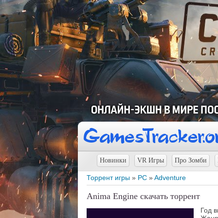
Новинки
VR Игры
Про Зомби
Торрент игры
»
PC
»
Adventure
Anima Engine скачать торрент
Год 