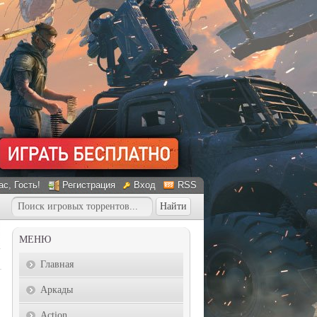
ас
, Гость!
Регистрация
Вход
RSS
МЕНЮ
Главная
Аркады
Action