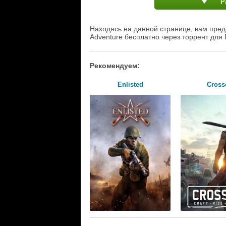
Р
Находясь на данной странице, вам пред
Adventure бесплатно через торрент для 
Рекомендуем:
Enlisted
Cross