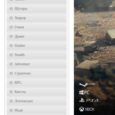
Шутеры
Хоррор
Гонки
Драки
Slasher
Stealth
Adventure
Стратегии
RPG
Квесты
Логические
Инди