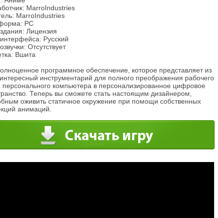
: Аниме
ботчик: MarroIndustries
ель: MarroIndustries
форма: PC
издания: Лицензия
 интерфейса: Русский
озвучки: Отсутствует
етка: Вшита
полноценное программное обеспечение, которое представляет из
 интересный инструментарий для полного преображения рабочего
а персонального компьютера в персонализированное цифровое
транство. Теперь вы сможете стать настоящим дизайнером,
обным оживить статичное окружение при помощи собственных
екций анимаций.