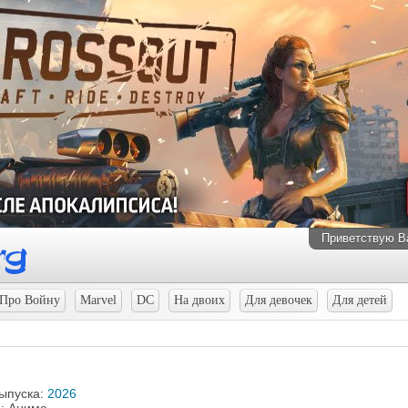
Приветствую В
Про Войну
Marvel
DC
На двоих
Для девочек
Для детей
выпуска:
2026