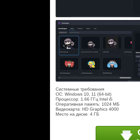
Системные требования
ОС: Windows 10, 11 (64-bit)
Процессор: 1.66 ГГц Intel i5
Оперативная память: 1024 МБ
Видеокарта: HD Graphics 4000
Место на диске: 4 ГБ