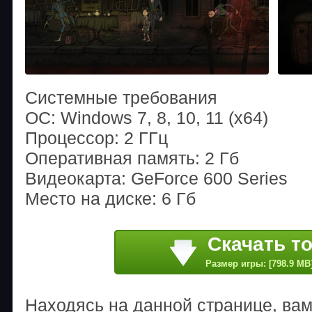
Системные требования
ОС: Windows 7, 8, 10, 11 (x64)
Процессор: 2 ГГц
Оперативная память: 2 Гб
Видеокарта: GeForce 600 Series
Место на диске: 6 Гб
Скачать т
Размер игры: [798.9 MB
Находясь на данной странице, ва