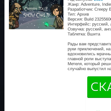
Жанр: Adventure, Indie
Разработчик: Creepy B
Тип: Архив
Версия: Build 2325560
Интерфейс: русский, 
Озвучка: русский, ан
Таблетка: Вшита
Рады вам представить
руки приключений, на
вдохновились мрачны
главной роли выступа
Метеля, который реши
случайно выпустил на