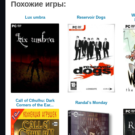
Похожие игры:
W
Lux umbra
Reservoir Dogs
Call of Cthulhu: Dark
Randal's Monday
Corners of the Ear...