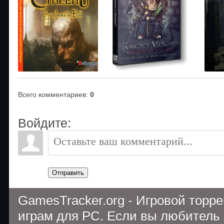
Всего комментариев
:
0
Войдите:
Отправить
GamesTracker.org - Игровой торр
играм для PC. Если вы любитель 