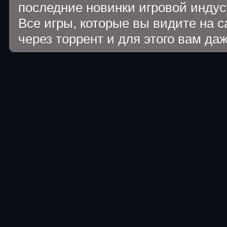
последние новинки игровой индуст
Все игры, которые вы видите на 
через торрент и для этого вам да