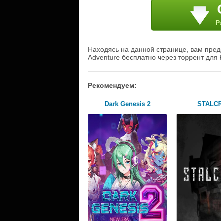
Р
Находясь на данной странице, вам пред
Adventure бесплатно через торрент для 
Рекомендуем:
Dark Genesis 2
STALC