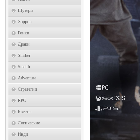
Шутеры
Хоррор
Гонки
Драки
Slasher
Stealth
Adventure
Стратегии
RPG
Квесты
Логические
Инди