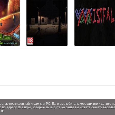
лностью посвященный играм для PC. Если вы любитель хороших игр и хотите 
о по адресу. Все игры, которые вы видите на сайте вы можете скачать беспла
ию!