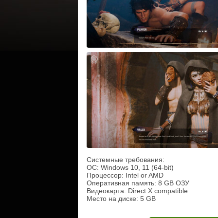
Системные требования:
ОС: Windows 10, 11 (64-bit)
Процессор: Intel or AMD
Оперативная память: 8 GB ОЗУ
Видеокарта: Direct X compatible
Место на диске: 5 GB