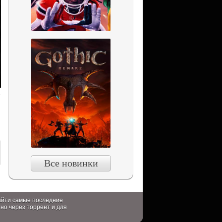
Все новинки
найти самые последние
тно через торрент и для