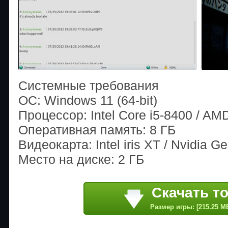
Системные требования
ОС: Windows 11 (64-bit)
Процессор: Intel Core i5-8400 / AM
Оперативная память: 8 ГБ
Видеокарта: Intel iris XT / Nvidia 
Место на диске: 2 ГБ
Скачать т
Размер игры: [215.25 M