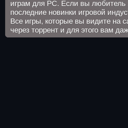
играм для PC. Если вы любитель 
последние новинки игровой индуст
Все игры, которые вы видите на 
через торрент и для этого вам да