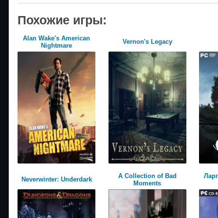
Похожие игры:
Alan Wake's American
Vernon's Legacy
Nightmare
A Collection of Bad
Лар
Neverwinter: Underdark
Moments