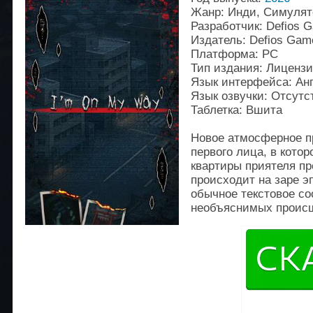
Жанр: Инди, Симулят
Разработчик: Defios G
Издатель: Defios Gam
Платформа: PC
Тип издания: Лиценз
Язык интерфейса: Ан
Язык озвучки: Отсутс
Таблетка: Вшита
Новое атмосферное п
первого лица, в котор
квартиры приятеля пр
происходит на заре э
обычное текстовое со
необъяснимых проис