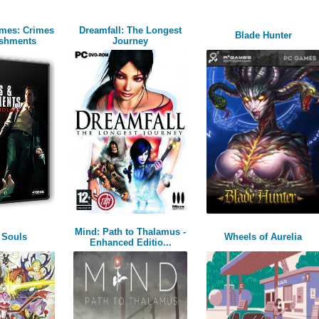
lmes: Crimes
Dreamfall: The Longest
Blade Hunter
ishments
Journey
Mind: Path to Thalamus -
 Souls
Wheels of Aurelia
Enhanced Editio...