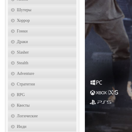
Шутеры
Хоррор
Гонки
Драки
Slasher
Stealth
Adventure
Стратегии
RPG
Квесты
Логические
Инди