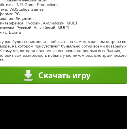
: Приключенческие игры
ботчик: INTI Game Productions
тель: WBStudios Games
форма: PC
издания: Лицензия
интерфейса: Русский, Английский, MULTi
озвучки: Русский, Английский, MULTi
етка: Вшита
 у вас будет возможность побывать на самом мрачном острове во
мире, на котором присутствуют буквально сотни всеми позабытых
К тому же, которая полностью основана на реальных событиях,
оставит вам возможность побыть участником реально трагического
та.