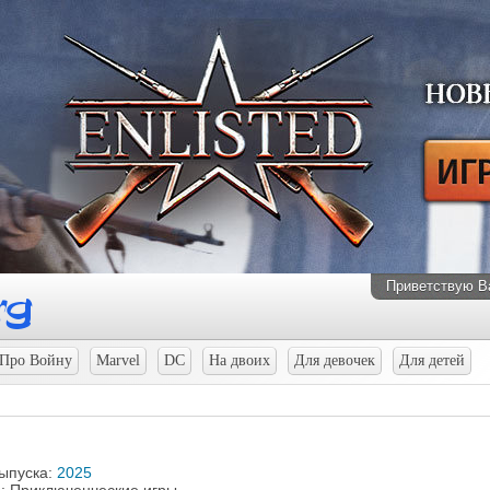
Приветствую В
Про Войну
Marvel
DC
На двоих
Для девочек
Для детей
выпуска:
2025