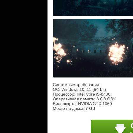
Системные требования:
ОС: Windows 10, 11 (64-bit)
Процессор: Intel Core i5-8400
Оперативная память: 8 GB ОЗУ
Видеокарта: NVIDIA GTX 1060
Место на диске: 7 GB