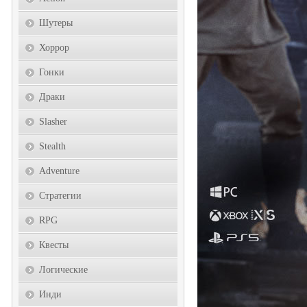
Шутеры
Хоррор
Гонки
Драки
Slasher
Stealth
Adventure
Стратегии
RPG
Квесты
Логические
Инди