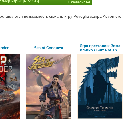
азмер игры: [6.72 GB]
Скачали: 64
ставляется возможность скачать игру Poveglia жанра Adventure
Игра престолов: Зима
under
Sea of Conquest
близко / Game of Th...