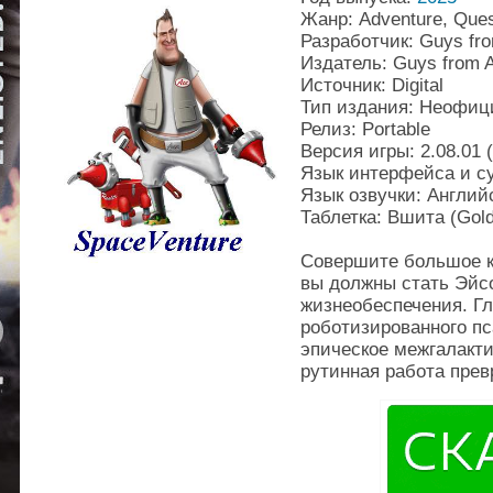
Жанр: Adventure, Ques
Разработчик: Guys fr
Издатель: Guys from 
Источник: Digital
Тип издания: Неофи
Релиз: Portable
Версия игры: 2.08.01 
Язык интерфейса и с
Язык озвучки: Англий
Таблетка: Вшита (Gol
Совершите большое к
вы должны стать Эйс
жизнеобеспечения. Гл
роботизированного пс
эпическое межгалакт
рутинная работа прев