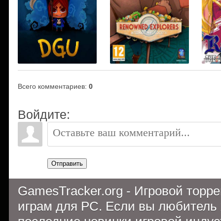
Всего комментариев
:
0
Войдите:
Отправить
GamesTracker.org - Игровой торр
играм для PC. Если вы любитель 