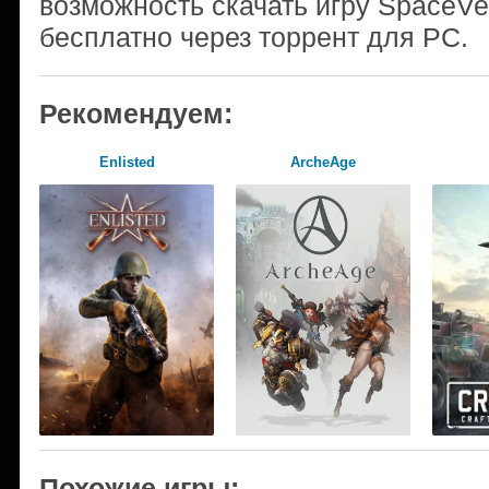
возможность скачать игру SpaceVe
бесплатно через торрент для PC.
Рекомендуем:
Enlisted
ArcheAge
Похожие игры: