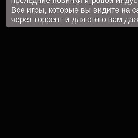
последние новинки игровой индуст
Все игры, которые вы видите на 
через торрент и для этого вам да