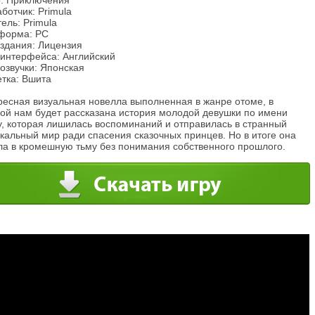
: Приключения
ботчик: Primula
ель: Primula
форма: PC
издания: Лицензия
 интерфейса: Английский
озвучки: Японская
етка: Вшита
ресная визуальная новелла выполненная в жанре отоме, в
рой нам будет рассказана история молодой девушки по имени
у, которая лишилась воспоминаний и отправилась в странный
кальный мир ради спасения сказочных принцев. Но в итоге она
ла в кромешную тьму без понимания собственного прошлого.