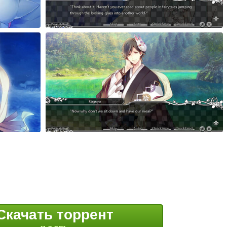
n
Скачать торрент