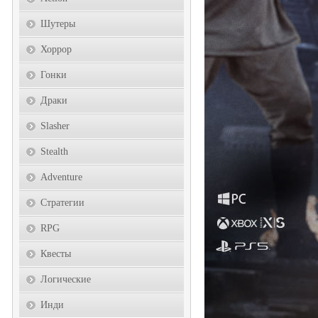
Шутеры
Хоррор
Гонки
Драки
Slasher
Stealth
Adventure
Стратегии
RPG
Квесты
Логические
Инди