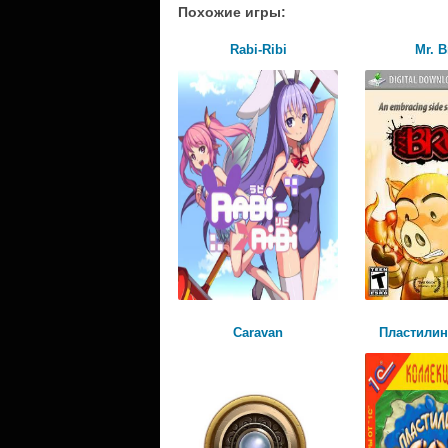
Похожие игры:
Rabi-Ribi
Mr. B
Caravan
Пластили