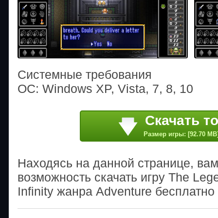
Системные требования
ОС: Windows XP, Vista, 7, 8, 10
Скачать т
Размер игры: [92.70 MB
Находясь на данной странице, ва
возможность скачать игру The Lege
Infinity жанра Adventure бесплатно