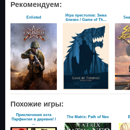
Рекомендуем:
Игра престолов: Зима
Enlisted
Sea
близко / Game of Th...
Похожие игры:
Приключения кота
The Matrix: Path of Neo
B
Парфентия в деревне! /
...