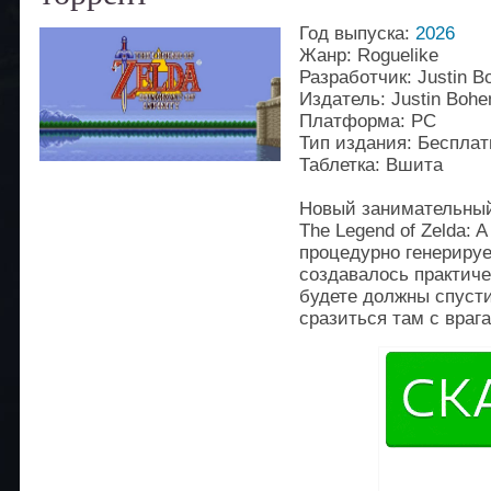
Год выпуска:
2026
Жанр: Roguelike
Разработчик: Justin B
Издатель: Justin Bohe
Платформа: PC
Тип издания: Бесплат
Таблетка: Вшита
Новый занимательный
The Legend of Zelda: A
процедурно генериру
создавалось практиче
будете должны спусти
сразиться там с враг