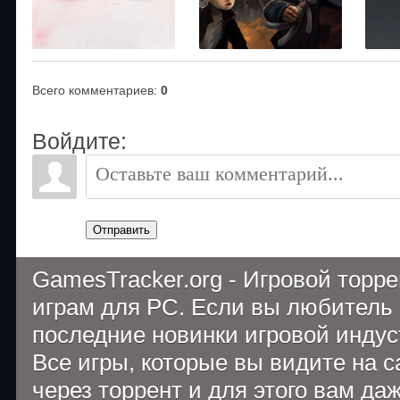
Всего комментариев
:
0
Войдите:
Отправить
GamesTracker.org - Игровой торр
играм для PC. Если вы любитель 
последние новинки игровой индуст
Все игры, которые вы видите на 
через торрент и для этого вам да