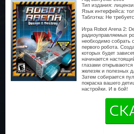
Тип издания: лицензи
Язык интерфейса: тол
Таблэтка: Не требует
Игра Robot Arena 2: D
радиоуправляемых ро
необходимо собрать с
первого робота. Созд
которых будет зависе
начинается настоящи
глазами открываются
железяк и полезных д
Затем собирается пул
покраска вашего дети
настройки. И в бой!