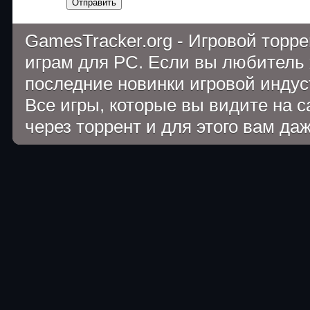
Отправить
GamesTracker.org - Игровой торр
играм для PC. Если вы любитель 
последние новинки игровой индуст
Все игры, которые вы видите на 
через торрент и для этого вам да