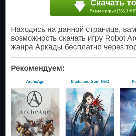
Скачать т
Размер игры: [336.3 MB
Находясь на данной странице, ва
возможность скачать игру Robot Ar
жанра Аркады бесплатно через то
Рекомендуем:
ArcheAge
Blade and Soul NEO
Pe