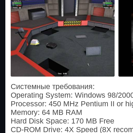
Системные требования:
Operating System: Windows 98/200
Processor: 450 MHz Pentium II or hi
Memory: 64 MB RAM
Hard Disk Space: 170 MB Free
CD-ROM Drive: 4X Speed (8X reco