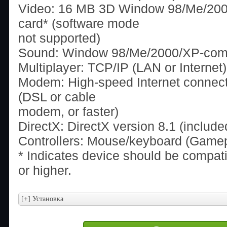
Video: 16 MB 3D Window 98/Me/200
card* (software mode
not supported)
Sound: Window 98/Me/2000/XP-comp
Multiplayer: TCP/IP (LAN or Internet)
Modem: High-speed Internet connecti
(DSL or cable
modem, or faster)
DirectX: DirectX version 8.1 (include
Controllers: Mouse/keyboard (Gamep
* Indicates device should be compati
or higher.