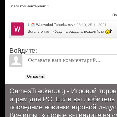
Всего комментариев
:
1
По
Wsewolod Tsherbakov
1
• 08:10, 25.11.2021
Встаньте кто-нибудь на раздачу, пожалуйста
Войдите:
Отправить
GamesTracker.org - Игровой торр
играм для PC. Если вы любитель 
последние новинки игровой индуст
Все игры, которые вы видите на 