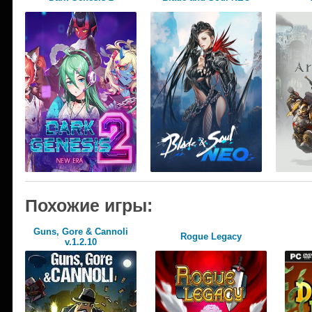
Похожие игры:
Guns, Gore & Cannoli
Rogue Legacy
v.1.2.10