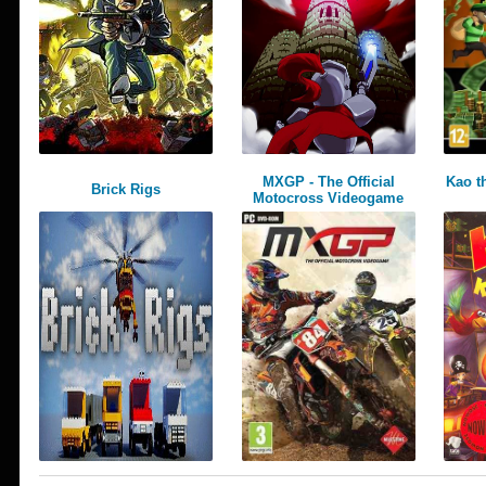
MXGP - The Official
Kao t
Brick Rigs
Motocross Videogame