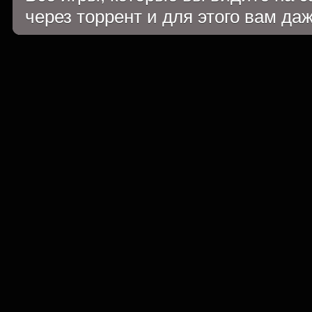
через торрент и для этого вам да