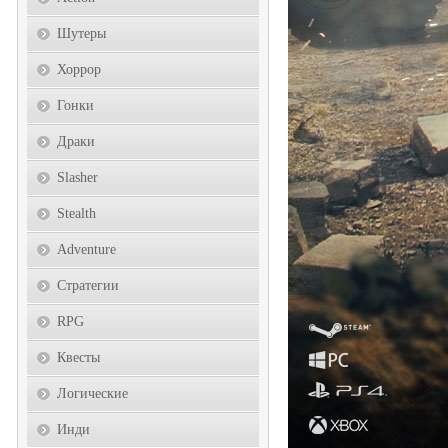
Шутеры
Хоррор
Гонки
Драки
Slasher
Stealth
Adventure
Стратегии
RPG
Квесты
Логические
Инди