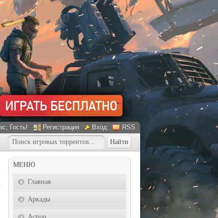
ас
, Гость!
Регистрация
Вход
RSS
МЕНЮ
Главная
Аркады
Action