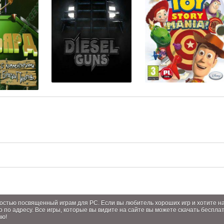
лностью посвященный играм для PC. Если вы любитель хороших игр и хотите 
о по адресу. Все игры, которые вы видите на сайте вы можете скачать беспла
ию!