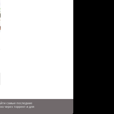
найти самые последние
тно через торрент и для