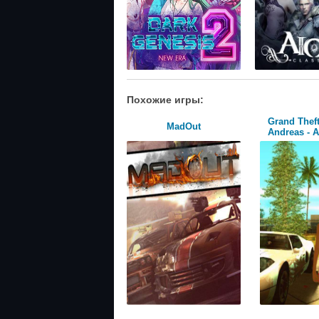
Похожие игры:
Grand Theft
MadOut
Andreas - A