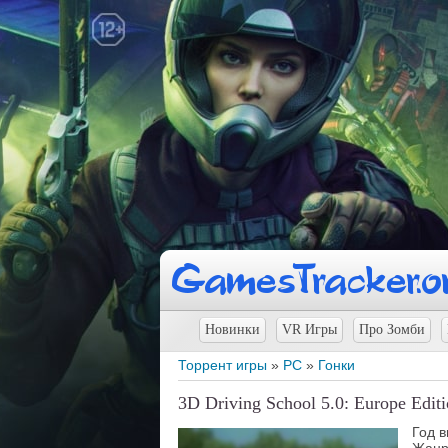
Новинки
VR Игры
Про Зомби
Торрент игры
»
PC
»
Гонки
3D Driving School 5.0: Europe Edit
Год 