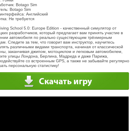
: Гонки
ботчик: Botago Sim
ель: Botago Sim
 интерфейса: Английский
тка: Не требуется
iving School 5.0: Europe Edition - качественный симулятор от
ких разработчиков, который предлагает вам принять участие в
ении автомобиля по реально существующим трёхмерным
ам. Следите за тем, что говорит вам инструктор, научитесь
влять различными видами транспорта, начиная от классической
ны, заканчивая джипом, мотоциклом и легковым автомобилем,
тите улицы Лондона, Берлина, Мадрида и даже Парижа,
модействуйте со встроенным GPS, а также не забывайте регулярно
шать персональную статистику!