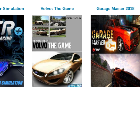
r Simulation
Volvo: The Game
Garage Master 2018