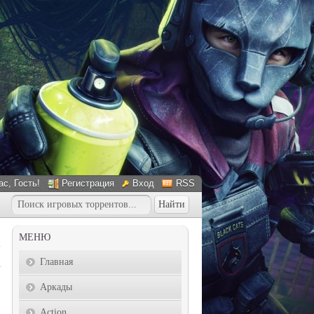
ас
, Гость!
Регистрация
Вход
RSS
МЕНЮ
Главная
Аркады
Action