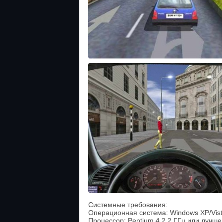
Системные требования:
Операционная система: Windows XP/Vist
Процессор: Pentium 4 2,2 ГГц или лучше