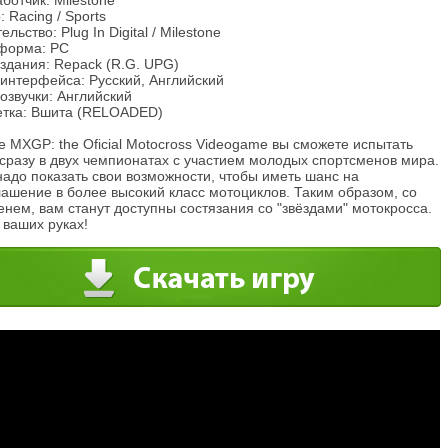
ботчик: Milestone
 Racing / Sports
ельство: Plug In Digital / Milestone
форма: PC
здания: Repack (R.G. UPG)
 интерфейса: Русский, Английский
озвучки: Английский
етка: Вшита (RELOADED)
е MXGP: the Oficial Motocross Videogame вы сможете испытать
сразу в двух чемпионатах с участием молодых спортсменов мира.
адо показать свои возможности, чтобы иметь шанс на
ашение в более высокий класс мотоциклов. Таким образом, со
нем, вам станут доступны состязания со "звёздами" мотокросса.
 ваших руках!