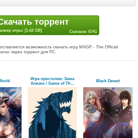
Скачать торрент
азмер игры: [1.62 GB]
Скачали: 6741
ставляется возможность скачать игру MXGP - The Official
атно через торрент для PC.
Игра престолов: Зима
World
Black Desert
близко / Game of Th...