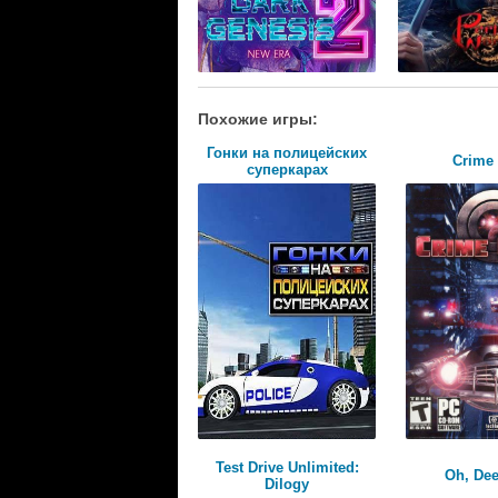
Похожие игры:
Гонки на полицейских
Crime 
суперкарах
Test Drive Unlimited:
Oh, Dee
Dilogy