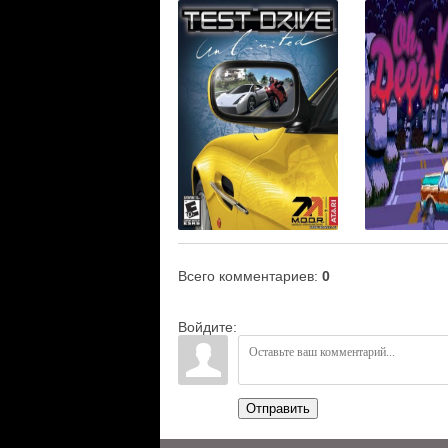
Всего комментариев
:
0
Войдите:
Отправить