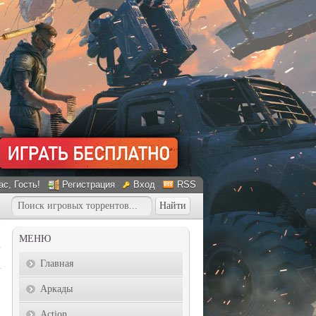
ас
, Гость!
Регистрация
Вход
RSS
МЕНЮ
Главная
Аркады
Action