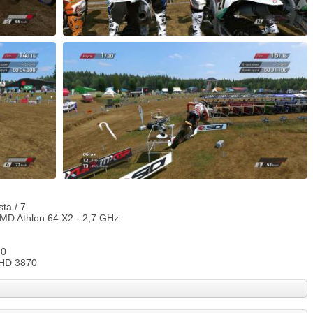
ta / 7
AMD Athlon 64 X2 - 2,7 GHz
.0
 HD 3870