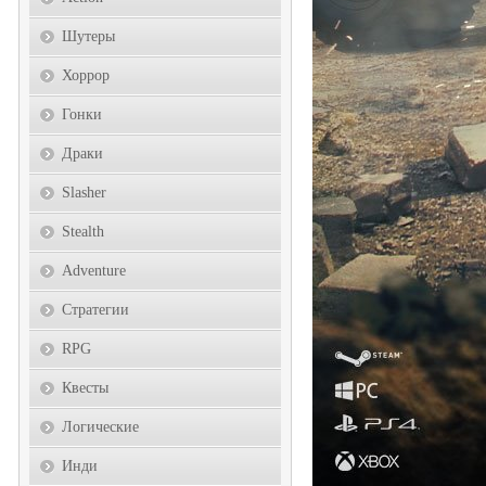
Шутеры
Хоррор
Гонки
Драки
Slasher
Stealth
Adventure
Стратегии
RPG
Квесты
Логические
Инди