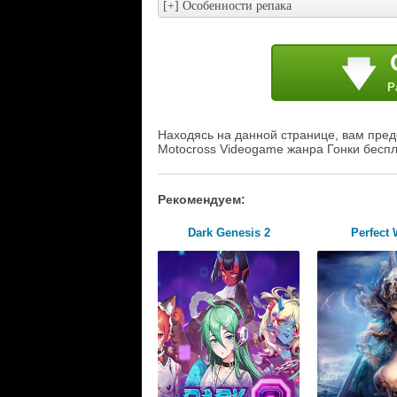
Р
Находясь на данной странице, вам предо
Motocross Videogame жанра Гонки беспл
Рекомендуем:
Dark Genesis 2
Perfect 