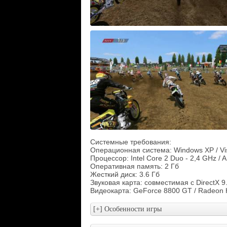
Системные требования:
Операционная система: Windows XP / Vis
Процессор: Intel Core 2 Duo - 2,4 GHz / 
Оперативная память: 2 Гб
Жесткий диск: 3.6 Гб
Звуковая карта: cовместимая с DirectX 9
Видеокарта: GeForce 8800 GT / Radeon