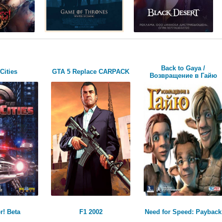
Back to Gaya /
Cities
GTA 5 Replace CARPACK
Возвращение в Гайю
r! Beta
F1 2002
Need for Speed: Payback