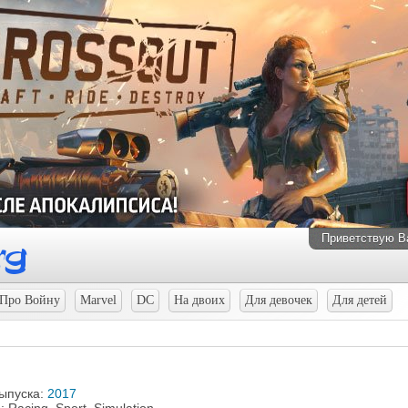
Приветствую В
Про Войну
Marvel
DC
На двоих
Для девочек
Для детей
выпуска:
2017