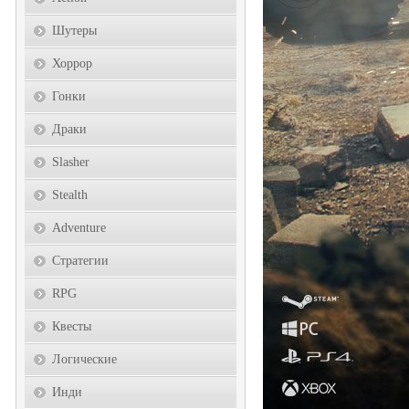
Шутеры
Хоррор
Гонки
Драки
Slasher
Stealth
Adventure
Стратегии
RPG
Квесты
Логические
Инди