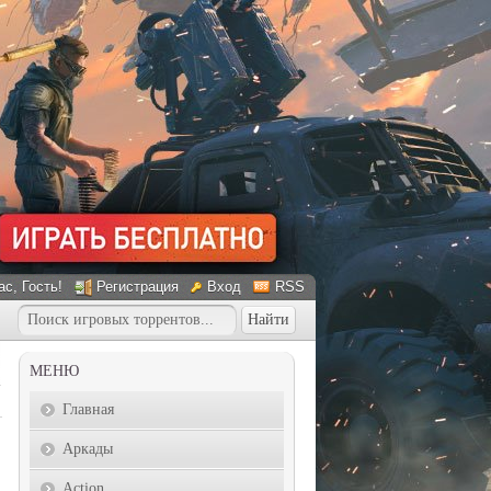
ас
, Гость!
Регистрация
Вход
RSS
МЕНЮ
Главная
Аркады
Action