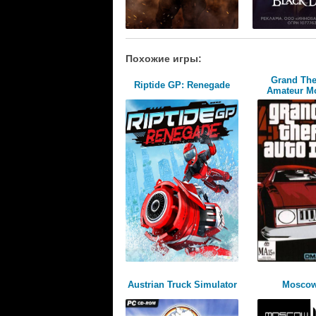
Похожие игры:
Grand Thef
Riptide GP: Renegade
Amateur Mo
Austrian Truck Simulator
Moscow