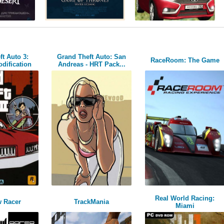
t Auto 3:
Grand Theft Auto: San
RaceRoom: The Game
dification
Andreas - HRT Pack...
Real World Racing:
 Racer
TrackMania
Miami