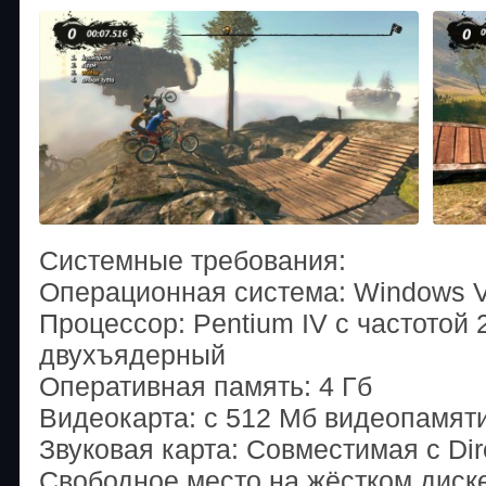
Системные требования:
Операционная система: Windows V
Процессор: Pentium IV с частотой 
двухъядерный
Оперативная память: 4 Гб
Видеокарта: с 512 Мб видеопамят
Звуковая карта: Совместимая с Dir
Свободное место на жёстком диске