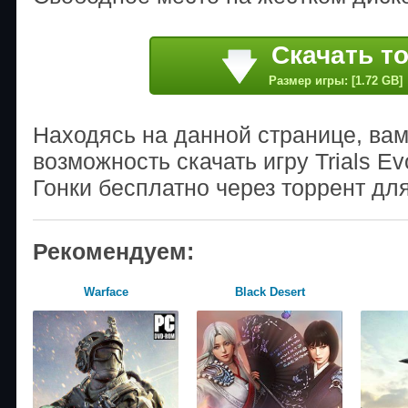
Скачать т
Размер игры: [1.72 GB]
Находясь на данной странице, ва
возможность скачать игру Trials Evo
Гонки бесплатно через торрент дл
Рекомендуем:
Warface
Black Desert