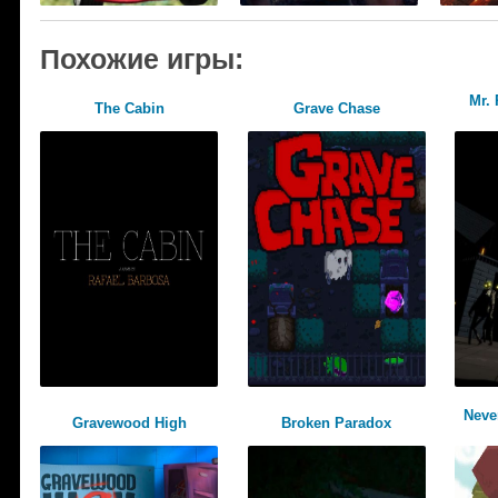
Похожие игры:
Mr. 
The Cabin
Grave Chase
Neve
Gravewood High
Broken Paradox