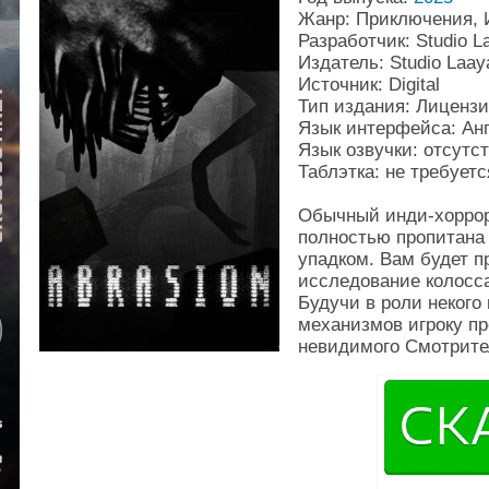
Жанр: Приключения, 
Разработчик: Studio L
Издатель: Studio Laay
Источник: Digital
Тип издания: Лиценз
Язык интерфейса: Ан
Язык озвучки: отсутс
Таблэтка: не требуетс
Обычный инди-хоррор
полностью пропитана
упадком. Вам будет п
исследование колосс
Будучи в роли некого
механизмов игроку пр
невидимого Смотрите