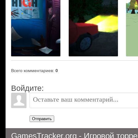
Всего комментариев
:
0
Войдите:
Отправить
GamesTracker.org - Игровой торр