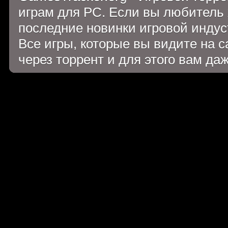
играм для PC. Если вы любитель 
последние новинки игровой индуст
Все игры, которые вы видите на 
через торрент и для этого вам да