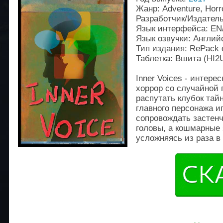
Жанр: Adventure, Horro
Разработчик/Издатель
Язык интерфейса: EN
Язык озвучки: Англий
Тип издания: RePack 
Таблетка: Вшита (HI
Inner Voices - интер
хоррор со случайной 
распутать клубок тай
главного персонажа и
сопровождать застен
головы, а кошмарные з
усложняясь из раза в 