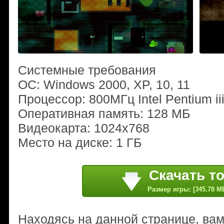
Системные требования
ОС: Windows 2000, XP, 10, 11
Процессор: 800МГц Intel Pentium ii
Оперативная память: 128 МБ
Видеокарта: 1024x768
Место на диске: 1 ГБ
Скачать т
Размер игры: [345.78 M
Находясь на данной странице, ва