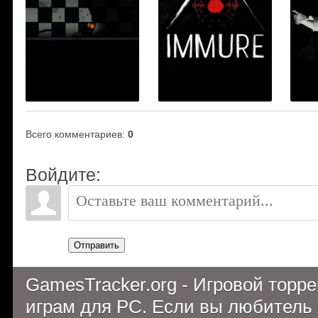
Всего комментариев
:
0
Войдите:
Отправить
GamesTracker.org - Игровой торр
играм для PC. Если вы любитель 