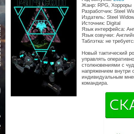
Жанр: RPG, Хорроры
Разработчик: Steel Wi
Издатель: Steel Widow
Источник: Digital
Язык интерфейса: Ан
Язык озвучки: Англий
Таблэтка: не требуетс
Новый тактический ро
управлять оперативно
столкновениями с чу
напряжением внутри 
индивидуальным мнен
командира.