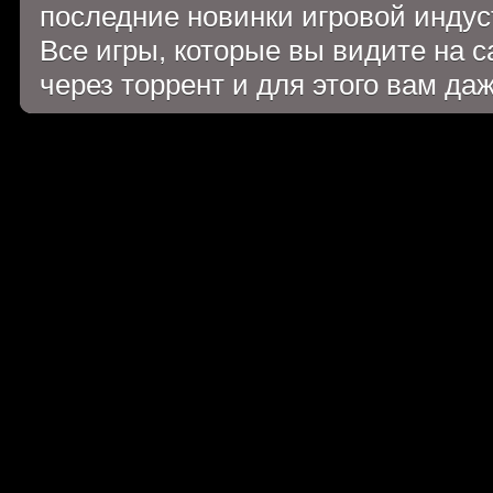
последние новинки игровой индуст
Все игры, которые вы видите на 
через торрент и для этого вам да