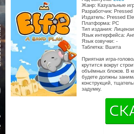
Жанр: Казуальные иг
Разработчик: Pressed E
Издатель: Pressed Ele
Платформа: PC
Тип издания: Лиценз
Язык интерфейса: Ан
Язык озвучки: -
Таблетка: Вшита
Приятная игра-голово
крутится вокруг стро
объёмных блоков. В к
будете должны заним
конструкций, тщател
задумку.