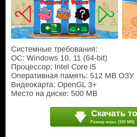
Системные требования:
ОС: Windows 10, 11 (64-bit)
Процессор: Intel Core i5
Оперативная память: 512 MB ОЗУ
Видеокарта: OpenGL 3+
Место на диске: 500 MB
Скачать т
Размер игры: [182 MB]