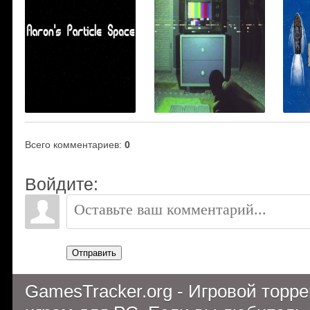
Всего комментариев
:
0
Войдите:
Отправить
GamesTracker.org - Игровой торр