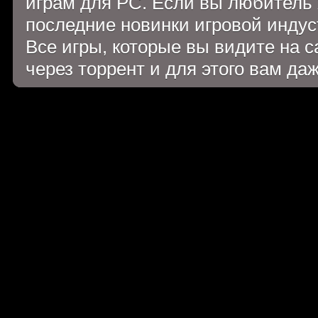
играм для PC. Если вы любитель 
последние новинки игровой индуст
Все игры, которые вы видите на 
через торрент и для этого вам да