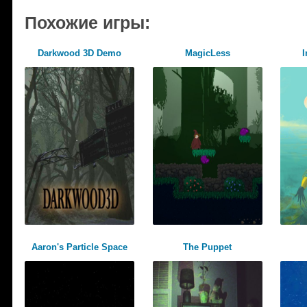
Похожие игры:
Darkwood 3D Demo
MagicLess
I
Aaron's Particle Space
The Puppet