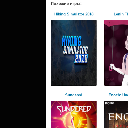
Похожие игры:
Hiking Simulator 2018
Lenin T
Sundered
Enoch: Un