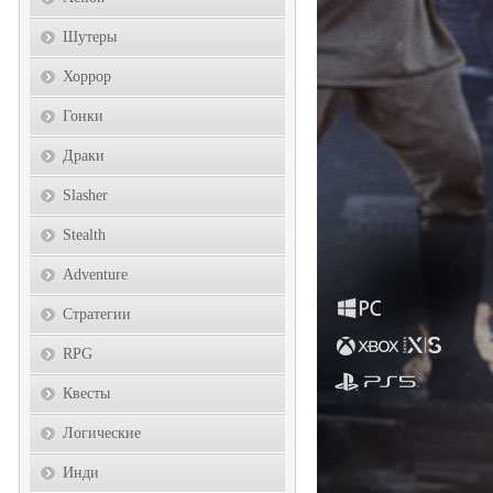
Шутеры
Хоррор
Гонки
Драки
Slasher
Stealth
Adventure
Стратегии
RPG
Квесты
Логические
Инди