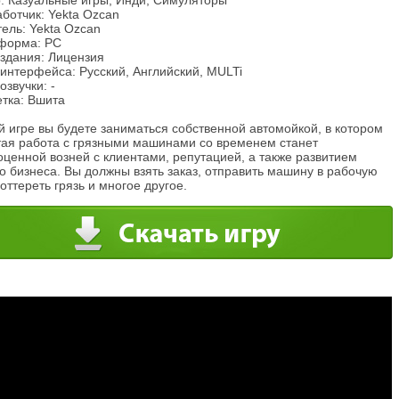
: Казуальные игры, Инди, Симуляторы
ботчик: Yekta Ozcan
ель: Yekta Ozcan
форма: PC
издания: Лицензия
интерфейса: Русский, Английский, MULTi
озвучки: -
етка: Вшита
й игре вы будете заниматься собственной автомойкой, в котором
тая работа с грязными машинами со временем станет
ценной возней с клиентами, репутацией, а также развитием
о бизнеса. Вы должны взять заказ, отправить машину в рабочую
 оттереть грязь и многое другое.